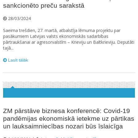
sankcionēto preču sarakstā
28/03/2024
Saeima trešdien, 27. martā, atbalstīja lēmuma projektu par
pasākumiem Latvijas valsts ekonomiskās sadarbības
pārtraukšanai ar agresorvalstīm – Krieviju un Baltkrieviju. Deputāti
tajā...
Lasīt tālāk
ZM pārstāve biznesa konferencē: Covid-19
pandēmijas ekonomiskā ietekme uz pārtikas
un lauksaimniecības nozari būs īslaicīga