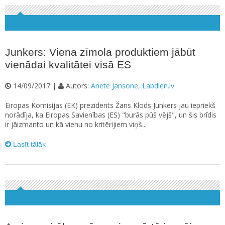
Junkers: Viena zīmola produktiem jābūt
vienādai kvalitātei visā ES
14/09/2017 |
Autors:
Anete Jansone, Labdien.lv
Eiropas Komisijas (EK) prezidents Žans Klods Junkers jau iepriekš
norādīja, ka Eiropas Savienības (ES) "burās pūš vējš", un šis brīdis
ir jāizmanto un kā vienu no kritērijiem viņš...
Lasīt tālāk