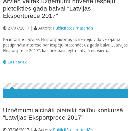
Arvien vairāk uzņēmumi novērtē iespēju
pieteikties gada balvai “Latvijas
Eksportprece 2017”
27/07/2017 |
Autors:
Publicitātes materiāls
Kā informē Latvijas Eksportpadome, uzņēmēju vidū vērojama
pastiprināta interese par iespēju pretendēt uz gada balvu „Latvijas
Eksportprece 2017”, kas tiek pasniegta Latvijā esošiem...
Lasīt tālāk
Uzņēmumi aicināti pieteikt dalību konkursā
“Latvijas Eksportprece 2017”
07/06/2017 |
Autors:
Publicitātes materiāls