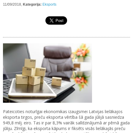
11/09/2018,
Kategorija:
Eksports
Pateicoties noturīgai ekonomikas izaugsmei Latvijas lielākajos
eksporta tirgos, preču eksporta vērtība šā gada jūlijā sasniedza
949,8 milj. eiro. Tas ir par 8,3% vairāk salīdzinājumā ar pērnā gada
jūliju. Zīmīgi, ka eksporta kāpums ir fiksēts visās lielākajās preču