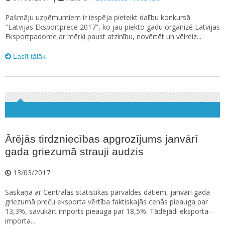
Pašmāju uzņēmumiem ir iespēja pieteikt dalību konkursā
"Latvijas Eksportprece 2017”, ko jau piekto gadu organizē Latvijas
Eksportpadome ar mērķi paust atzinību, novērtēt un vēlreiz...
Lasīt tālāk
Ārējās tirdzniecības apgrozījums janvārī
gada griezumā strauji audzis
13/03/2017
Saskaņā ar Centrālās statistikas pārvaldes datiem, janvārī gada
griezumā preču eksporta vērtība faktiskajās cenās pieauga par
13,3%, savukārt imports pieauga par 18,5%. Tādējādi eksporta-
importa...