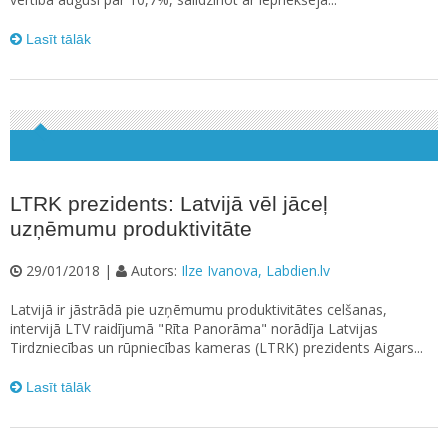
Lasīt tālāk
LTRK prezidents: Latvijā vēl jāceļ
uzņēmumu produktivitāte
29/01/2018 |
Autors:
Ilze Ivanova, Labdien.lv
Latvijā ir jāstrādā pie uzņēmumu produktivitātes celšanas,
intervijā LTV raidījumā "Rīta Panorāma" norādīja Latvijas
Tirdzniecības un rūpniecības kameras (LTRK) prezidents Aigars...
Lasīt tālāk