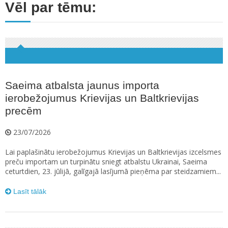
Vēl par tēmu:
Saeima atbalsta jaunus importa
ierobežojumus Krievijas un Baltkrievijas
precēm
23/07/2026
Lai paplašinātu ierobežojumus Krievijas un Baltkrievijas izcelsmes
preču importam un turpinātu sniegt atbalstu Ukrainai, Saeima
ceturtdien, 23. jūlijā, galīgajā lasījumā pieņēma par steidzamiem...
Lasīt tālāk