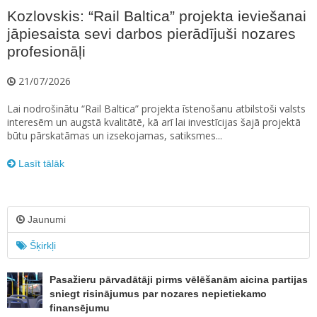
Kozlovskis: “Rail Baltica” projekta ieviešanai
jāpiesaista sevi darbos pierādījuši nozares
profesionāļi
21/07/2026
Lai nodrošinātu “Rail Baltica” projekta īstenošanu atbilstoši valsts
interesēm un augstā kvalitātē, kā arī lai investīcijas šajā projektā
būtu pārskatāmas un izsekojamas, satiksmes...
Lasīt tālāk
Jaunumi
Šķirkļi
Pasažieru pārvadātāji pirms vēlēšanām aicina partijas
sniegt risinājumus par nozares nepietiekamo
finansējumu