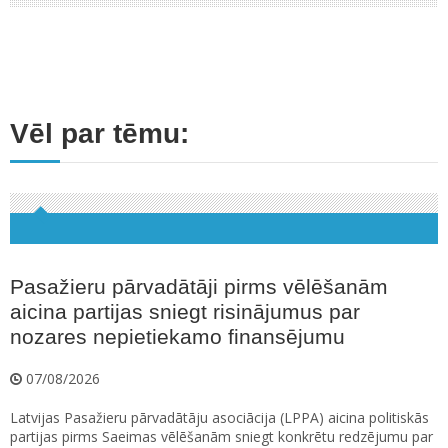
Vēl par tēmu:
Pasažieru pārvadātāji pirms vēlēšanām
aicina partijas sniegt risinājumus par
nozares nepietiekamo finansējumu
07/08/2026
Latvijas Pasažieru pārvadātāju asociācija (LPPA) aicina politiskās
partijas pirms Saeimas vēlēšanām sniegt konkrētu redzējumu par