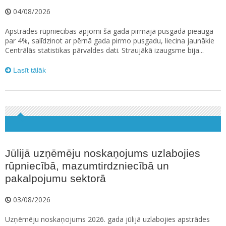
04/08/2026
Apstrādes rūpniecības apjomi šā gada pirmajā pusgadā pieauga
par 4%, salīdzinot ar pērnā gada pirmo pusgadu, liecina jaunākie
Centrālās statistikas pārvaldes dati. Straujākā izaugsme bija...
Lasīt tālāk
Jūlijā uzņēmēju noskaņojums uzlabojies
rūpniecībā, mazumtirdzniecībā un
pakalpojumu sektorā
03/08/2026
Uzņēmēju noskaņojums 2026. gada jūlijā uzlabojies apstrādes