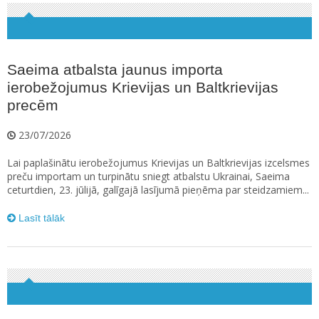
Saeima atbalsta jaunus importa
ierobežojumus Krievijas un Baltkrievijas
precēm
23/07/2026
Lai paplašinātu ierobežojumus Krievijas un Baltkrievijas izcelsmes
preču importam un turpinātu sniegt atbalstu Ukrainai, Saeima
ceturtdien, 23. jūlijā, galīgajā lasījumā pieņēma par steidzamiem...
Lasīt tālāk