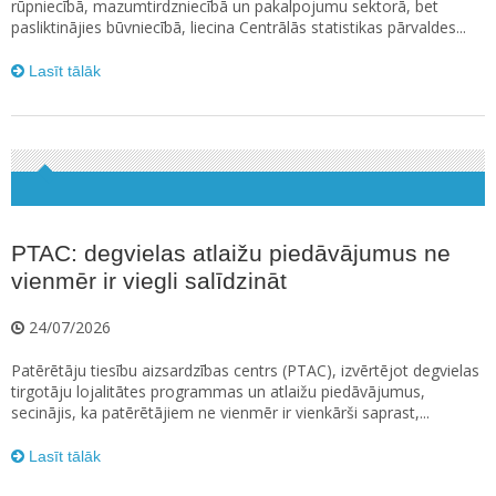
rūpniecībā, mazumtirdzniecībā un pakalpojumu sektorā, bet
pasliktinājies būvniecībā, liecina Centrālās statistikas pārvaldes...
Lasīt tālāk
PTAC: degvielas atlaižu piedāvājumus ne
vienmēr ir viegli salīdzināt
24/07/2026
Patērētāju tiesību aizsardzības centrs (PTAC), izvērtējot degvielas
tirgotāju lojalitātes programmas un atlaižu piedāvājumus,
secinājis, ka patērētājiem ne vienmēr ir vienkārši saprast,...
Lasīt tālāk