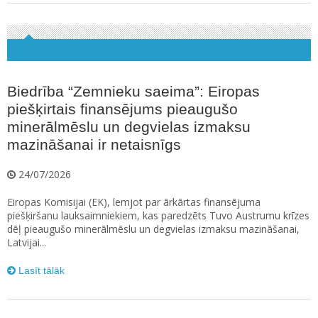
Biedrība “Zemnieku saeima”: Eiropas
piešķirtais finansējums pieaugušo
minerālmēslu un degvielas izmaksu
mazināšanai ir netaisnīgs
24/07/2026
Eiropas Komisijai (EK), lemjot par ārkārtas finansējuma
piešķiršanu lauksaimniekiem, kas paredzēts Tuvo Austrumu krīzes
dēļ pieaugušo minerālmēslu un degvielas izmaksu mazināšanai,
Latvijai...
Lasīt tālāk