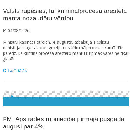
Valsts rūpēsies, lai kriminālprocesā arestētā
manta nezaudētu vērtību
04/08/2026
Ministru kabinets otrdien, 4. augustā, atbalstīja Tieslietu
ministrijas sagatavotos grozījumus Kriminālprocesa likumā. Tie
paredz, ka kriminālprocesā arestēto mantu turpmāk varēs ne tikai
glabāt,...
Lasīt tālāk
FM: Apstrādes rūpniecība pirmajā pusgadā
augusi par 4%