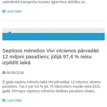
sabiedriskā transporta nozares ilgtermiņa attīstību un...
Lasīt tālāk
Septiņos mēnešos Vivi vilcienos pārvadāti
12 miljoni pasažieru; jūlijā 97,4 % reisu
izpildīti laikā
06/08/2026
Šī gada septiņu mēnešu laikā Vivi pārvadāja 12 miljonus vilcienu
pasažieru. Tas ir par 0,6 % jeb 75 tūkstošiem mazāk nekā 2025.
gadā. Pirmajos septiņos mēnešos lielākais pasažieru skaita...
Lasīt tālāk