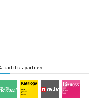
Sadarbības
partneri