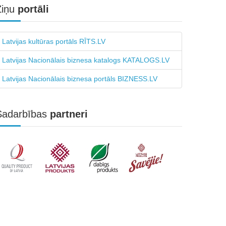
Ziņu
portāli
Latvijas kultūras portāls RĪTS.LV
Latvijas Nacionālais biznesa katalogs KATALOGS.LV
Latvijas Nacionālais biznesa portāls BIZNESS.LV
Sadarbības
partneri