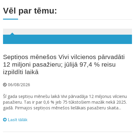
Vēl par tēmu:
Septiņos mēnešos Vivi vilcienos pārvadāti
12 miljoni pasažieru; jūlijā 97,4 % reisu
izpildīti laikā
06/08/2026
Šī gada septiņu mēnešu laikā Vivi pārvadāja 12 miljonus vilcienu
pasažieru. Tas ir par 0,6 % jeb 75 tūkstošiem mazāk nekā 2025.
gadā. Pirmajos septiņos mēnešos lielākais pasažieru skaita...
Lasīt tālāk