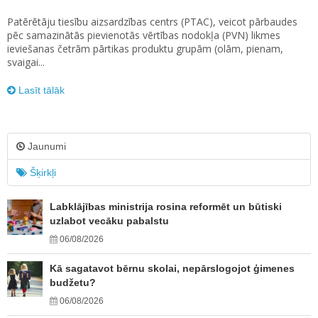
Patērētāju tiesību aizsardzības centrs (PTAC), veicot pārbaudes
pēc samazinātās pievienotās vērtības nodokļa (PVN) likmes
ieviešanas četrām pārtikas produktu grupām (olām, pienam,
svaigai...
Lasīt tālāk
Jaunumi
Šķirkļi
Labklājības ministrija rosina reformēt un būtiski
uzlabot vecāku pabalstu
06/08/2026
Kā sagatavot bērnu skolai, nepārslogojot ģimenes
budžetu?
06/08/2026