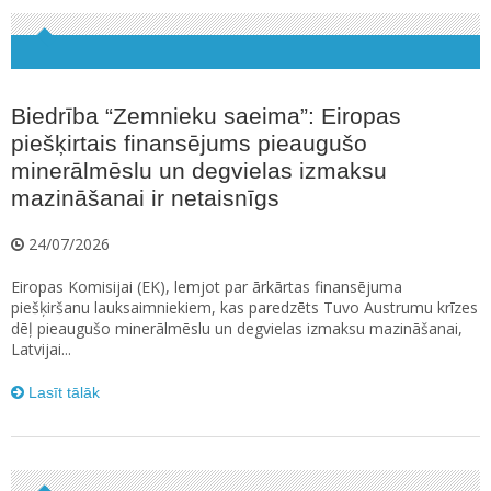
Biedrība “Zemnieku saeima”: Eiropas
piešķirtais finansējums pieaugušo
minerālmēslu un degvielas izmaksu
mazināšanai ir netaisnīgs
24/07/2026
Eiropas Komisijai (EK), lemjot par ārkārtas finansējuma
piešķiršanu lauksaimniekiem, kas paredzēts Tuvo Austrumu krīzes
dēļ pieaugušo minerālmēslu un degvielas izmaksu mazināšanai,
Latvijai...
Lasīt tālāk