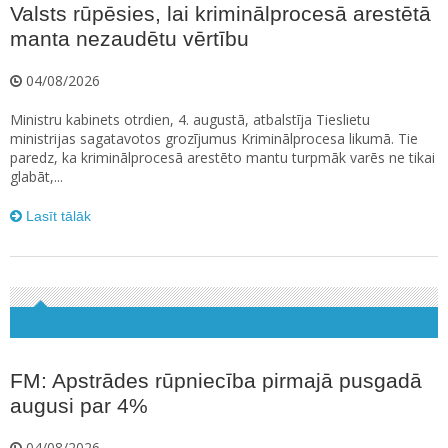
Valsts rūpēsies, lai kriminālprocesā arestētā
manta nezaudētu vērtību
04/08/2026
Ministru kabinets otrdien, 4. augustā, atbalstīja Tieslietu
ministrijas sagatavotos grozījumus Kriminālprocesa likumā. Tie
paredz, ka kriminālprocesā arestēto mantu turpmāk varēs ne tikai
glabāt,...
Lasīt tālāk
FM: Apstrādes rūpniecība pirmajā pusgadā
augusi par 4%
04/08/2026