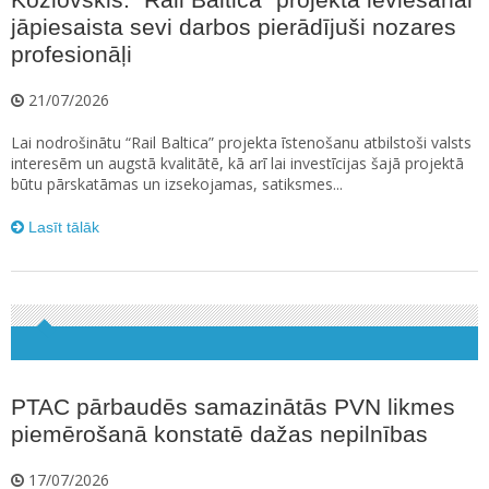
jāpiesaista sevi darbos pierādījuši nozares
profesionāļi
21/07/2026
Lai nodrošinātu “Rail Baltica” projekta īstenošanu atbilstoši valsts
interesēm un augstā kvalitātē, kā arī lai investīcijas šajā projektā
būtu pārskatāmas un izsekojamas, satiksmes...
Lasīt tālāk
PTAC pārbaudēs samazinātās PVN likmes
piemērošanā konstatē dažas nepilnības
17/07/2026