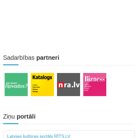
Sadarbības
partneri
Ziņu
portāli
Latvijas kultūras portāls RĪTS.LV