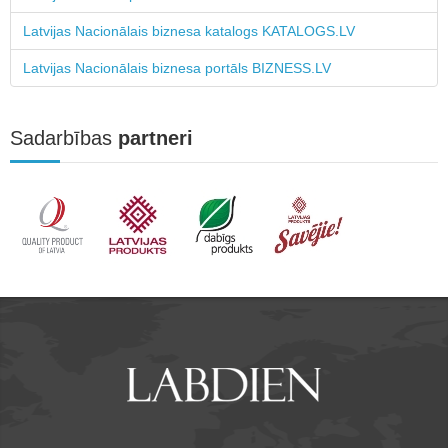
Latvijas Nacionālais biznesa katalogs KATALOGS.LV
Latvijas Nacionālais biznesa portāls BIZNESS.LV
Sadarbības
partneri