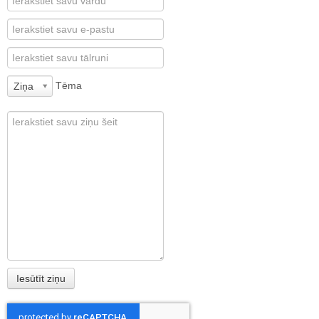
Tēma
Ziņa