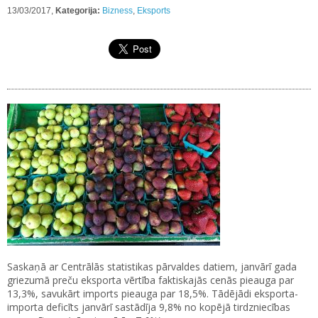
13/03/2017,
Kategorija:
Bizness
,
Eksports
Saskaņā ar Centrālās statistikas pārvaldes datiem, janvārī gada
griezumā preču eksporta vērtība faktiskajās cenās pieauga par
13,3%, savukārt imports pieauga par 18,5%. Tādējādi eksporta-
importa deficīts janvārī sastādīja 9,8% no kopējā tirdzniecības