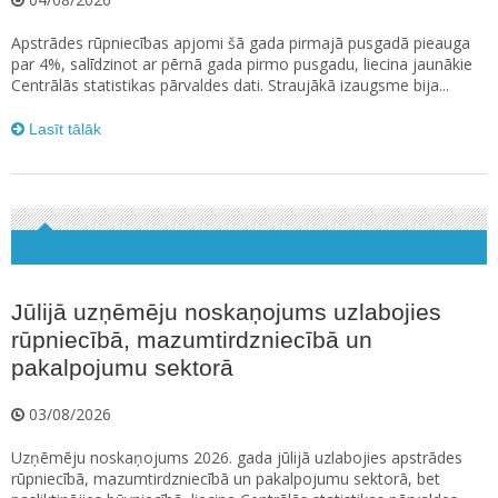
Apstrādes rūpniecības apjomi šā gada pirmajā pusgadā pieauga
par 4%, salīdzinot ar pērnā gada pirmo pusgadu, liecina jaunākie
Centrālās statistikas pārvaldes dati. Straujākā izaugsme bija...
Lasīt tālāk
Jūlijā uzņēmēju noskaņojums uzlabojies
rūpniecībā, mazumtirdzniecībā un
pakalpojumu sektorā
03/08/2026
Uzņēmēju noskaņojums 2026. gada jūlijā uzlabojies apstrādes
rūpniecībā, mazumtirdzniecībā un pakalpojumu sektorā, bet