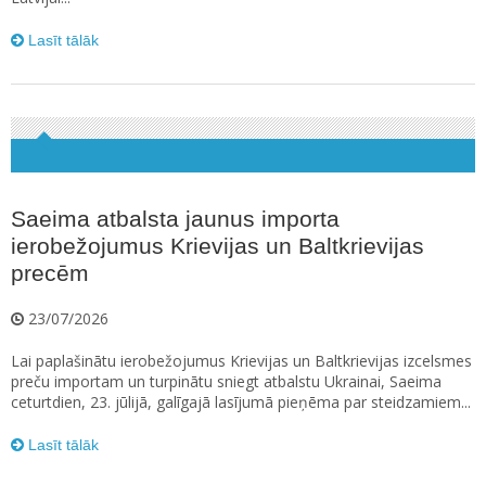
Lasīt tālāk
Saeima atbalsta jaunus importa
ierobežojumus Krievijas un Baltkrievijas
precēm
23/07/2026
Lai paplašinātu ierobežojumus Krievijas un Baltkrievijas izcelsmes
preču importam un turpinātu sniegt atbalstu Ukrainai, Saeima
ceturtdien, 23. jūlijā, galīgajā lasījumā pieņēma par steidzamiem...
Lasīt tālāk