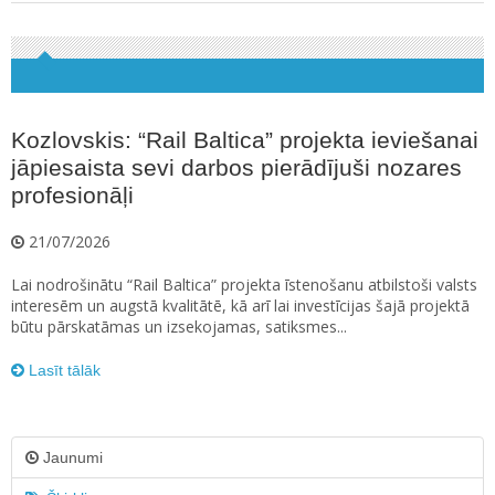
Kozlovskis: “Rail Baltica” projekta ieviešanai
jāpiesaista sevi darbos pierādījuši nozares
profesionāļi
21/07/2026
Lai nodrošinātu “Rail Baltica” projekta īstenošanu atbilstoši valsts
interesēm un augstā kvalitātē, kā arī lai investīcijas šajā projektā
būtu pārskatāmas un izsekojamas, satiksmes...
Lasīt tālāk
Jaunumi