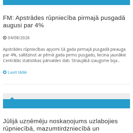
FM: Apstrādes rūpniecība pirmajā pusgadā
augusi par 4%
04/08/2026
Apstrādes rūpniecības apjomi šā gada pirmajā pusgadā pieauga
par 4%, salīdzinot ar pērnā gada pirmo pusgadu, liecina jaunākie
Centrālās statistikas pārvaldes dati. Straujākā izaugsme bija...
Lasīt tālāk
Jūlijā uzņēmēju noskaņojums uzlabojies
rūpniecībā, mazumtirdzniecībā un