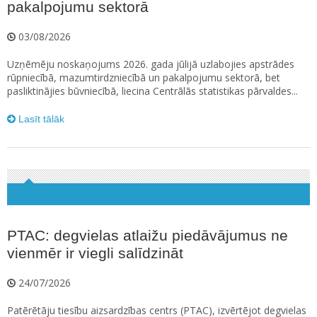
pakalpojumu sektorā
03/08/2026
Uzņēmēju noskaņojums 2026. gada jūlijā uzlabojies apstrādes
rūpniecībā, mazumtirdzniecībā un pakalpojumu sektorā, bet
pasliktinājies būvniecībā, liecina Centrālās statistikas pārvaldes...
Lasīt tālāk
PTAC: degvielas atlaižu piedāvājumus ne
vienmēr ir viegli salīdzināt
24/07/2026
Patērētāju tiesību aizsardzības centrs (PTAC), izvērtējot degvielas