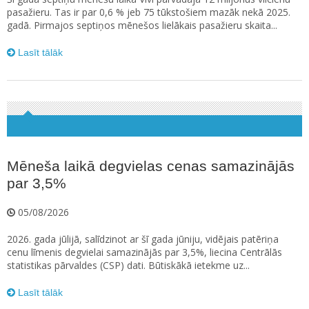
pasažieru. Tas ir par 0,6 % jeb 75 tūkstošiem mazāk nekā 2025.
gadā. Pirmajos septiņos mēnešos lielākais pasažieru skaita...
Lasīt tālāk
Mēneša laikā degvielas cenas samazinājās
par 3,5%
05/08/2026
2026. gada jūlijā, salīdzinot ar šī gada jūniju, vidējais patēriņa
cenu līmenis degvielai samazinājās par 3,5%, liecina Centrālās
statistikas pārvaldes (CSP) dati. Būtiskākā ietekme uz...
Lasīt tālāk