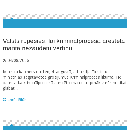
Valsts rūpēsies, lai kriminālprocesā arestētā
manta nezaudētu vērtību
04/08/2026
Ministru kabinets otrdien, 4. augustā, atbalstīja Tieslietu
ministrijas sagatavotos grozījumus Kriminālprocesa likumā. Tie
paredz, ka kriminālprocesā arestēto mantu turpmāk varēs ne tikai
glabāt,...
Lasīt tālāk