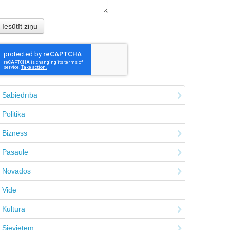
Sabiedrība
Politika
Bizness
Pasaulē
Novados
Vide
Kultūra
Sievietēm