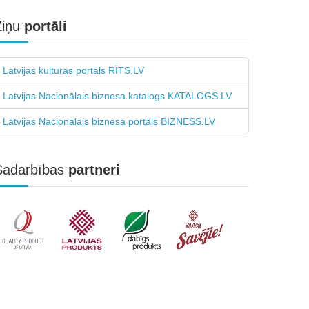
Ziņu
portāli
Latvijas kultūras portāls RĪTS.LV
Latvijas Nacionālais biznesa katalogs KATALOGS.LV
Latvijas Nacionālais biznesa portāls BIZNESS.LV
Sadarbības
partneri