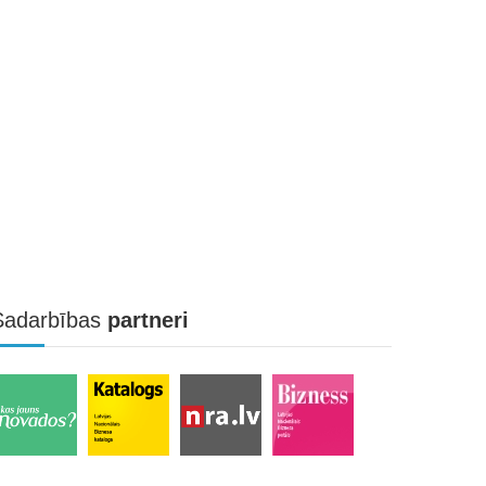
Sadarbības
partneri