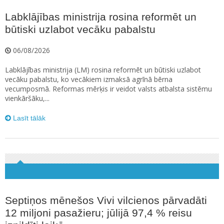
Labklājības ministrija rosina reformēt un
būtiski uzlabot vecāku pabalstu
06/08/2026
Labklājības ministrija (LM) rosina reformēt un būtiski uzlabot
vecāku pabalstu, ko vecākiem izmaksā agrīnā bērna
vecumposmā. Reformas mērķis ir veidot valsts atbalsta sistēmu
vienkāršāku,...
Lasīt tālāk
Septiņos mēnešos Vivi vilcienos pārvadāti
12 miljoni pasažieru; jūlijā 97,4 % reisu