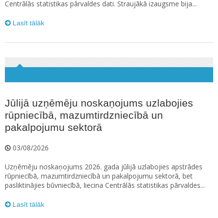
Centrālās statistikas pārvaldes dati. Straujākā izaugsme bija...
Lasīt tālāk
Jūlijā uzņēmēju noskaņojums uzlabojies
rūpniecībā, mazumtirdzniecībā un
pakalpojumu sektorā
03/08/2026
Uzņēmēju noskaņojums 2026. gada jūlijā uzlabojies apstrādes
rūpniecībā, mazumtirdzniecībā un pakalpojumu sektorā, bet
pasliktinājies būvniecībā, liecina Centrālās statistikas pārvaldes...
Lasīt tālāk