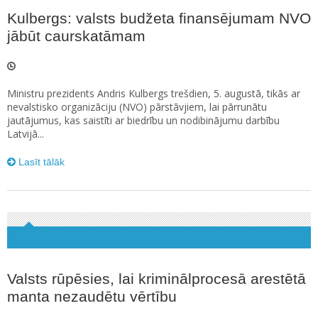
Kulbergs: valsts budžeta finansējumam NVO
jābūt caurskatāmam
Ministru prezidents Andris Kulbergs trešdien, 5. augustā, tikās ar
nevalstisko organizāciju (NVO) pārstāvjiem, lai pārrunātu
jautājumus, kas saistīti ar biedrību un nodibinājumu darbību
Latvijā...
Lasīt tālāk
Valsts rūpēsies, lai kriminālprocesā arestētā
manta nezaudētu vērtību