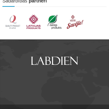
Sadarbības
partneri