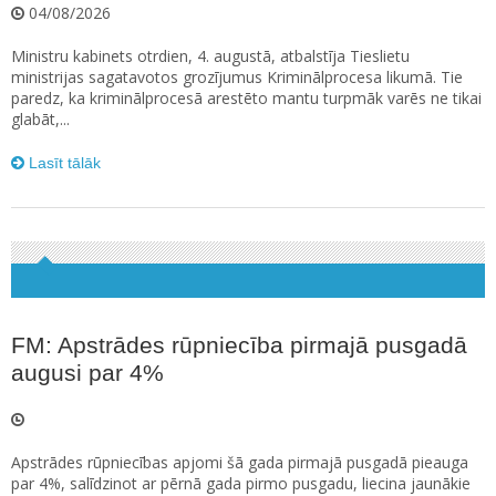
04/08/2026
Ministru kabinets otrdien, 4. augustā, atbalstīja Tieslietu
ministrijas sagatavotos grozījumus Kriminālprocesa likumā. Tie
paredz, ka kriminālprocesā arestēto mantu turpmāk varēs ne tikai
glabāt,...
Lasīt tālāk
FM: Apstrādes rūpniecība pirmajā pusgadā
augusi par 4%
Apstrādes rūpniecības apjomi šā gada pirmajā pusgadā pieauga
par 4%, salīdzinot ar pērnā gada pirmo pusgadu, liecina jaunākie