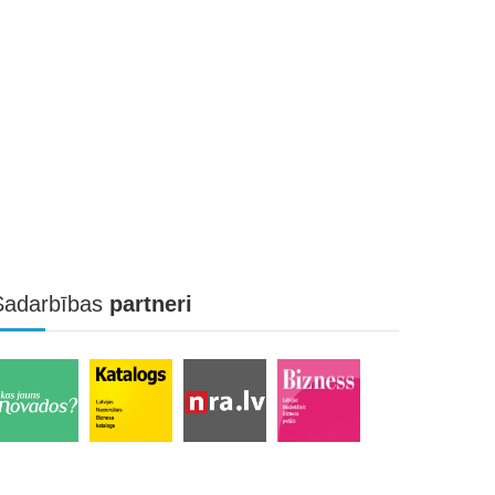
Sadarbības
partneri