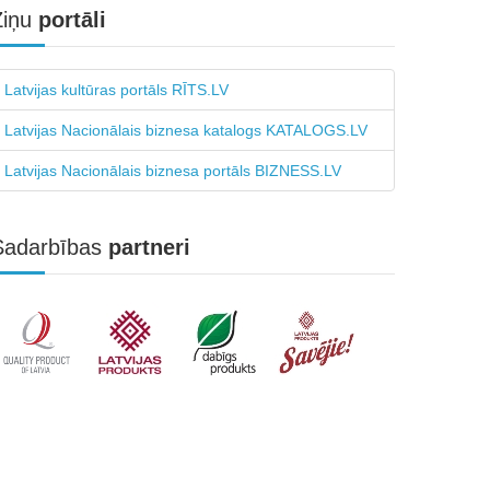
Ziņu
portāli
Latvijas kultūras portāls RĪTS.LV
Latvijas Nacionālais biznesa katalogs KATALOGS.LV
Latvijas Nacionālais biznesa portāls BIZNESS.LV
Sadarbības
partneri