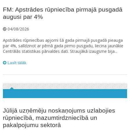
FM: Apstrādes rūpniecība pirmajā pusgadā
augusi par 4%
04/08/2026
Apstrādes rūpniecības apjomi šā gada pirmajā pusgadā pieauga
par 4%, salīdzinot ar pērnā gada pirmo pusgadu, liecina jaunākie
Centrālās statistikas pārvaldes dati. Straujākā izaugsme bija...
Lasīt tālāk
Jūlijā uzņēmēju noskaņojums uzlabojies
rūpniecībā, mazumtirdzniecībā un
pakalpojumu sektorā