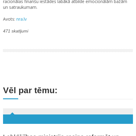
racionālas finanšu iestādes labākā atbilde emocionālām bažām
un satraukumam.
Avots:
nra.lv
471 skatījumi
Vēl par tēmu: