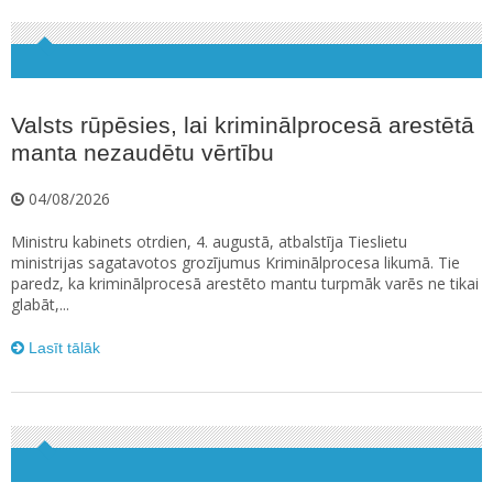
Valsts rūpēsies, lai kriminālprocesā arestētā
manta nezaudētu vērtību
04/08/2026
Ministru kabinets otrdien, 4. augustā, atbalstīja Tieslietu
ministrijas sagatavotos grozījumus Kriminālprocesa likumā. Tie
paredz, ka kriminālprocesā arestēto mantu turpmāk varēs ne tikai
glabāt,...
Lasīt tālāk