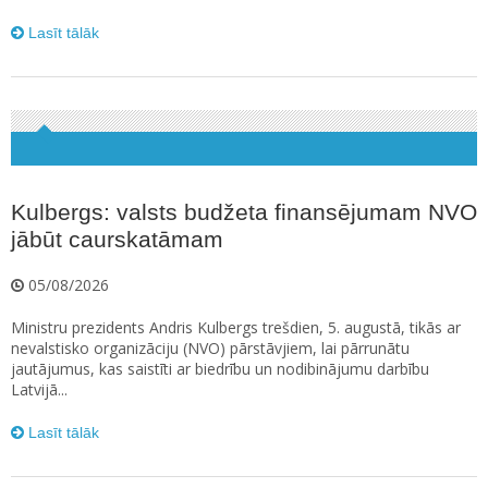
Lasīt tālāk
Kulbergs: valsts budžeta finansējumam NVO
jābūt caurskatāmam
05/08/2026
Ministru prezidents Andris Kulbergs trešdien, 5. augustā, tikās ar
nevalstisko organizāciju (NVO) pārstāvjiem, lai pārrunātu
jautājumus, kas saistīti ar biedrību un nodibinājumu darbību
Latvijā...
Lasīt tālāk