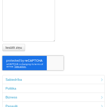
Sabiedrība
Politika
Bizness
Pasaulē