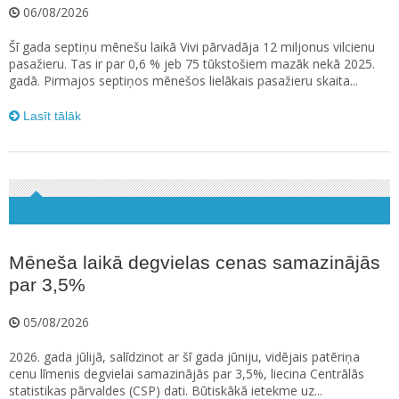
06/08/2026
Šī gada septiņu mēnešu laikā Vivi pārvadāja 12 miljonus vilcienu
pasažieru. Tas ir par 0,6 % jeb 75 tūkstošiem mazāk nekā 2025.
gadā. Pirmajos septiņos mēnešos lielākais pasažieru skaita...
Lasīt tālāk
Mēneša laikā degvielas cenas samazinājās
par 3,5%
05/08/2026
2026. gada jūlijā, salīdzinot ar šī gada jūniju, vidējais patēriņa
cenu līmenis degvielai samazinājās par 3,5%, liecina Centrālās
statistikas pārvaldes (CSP) dati. Būtiskākā ietekme uz...