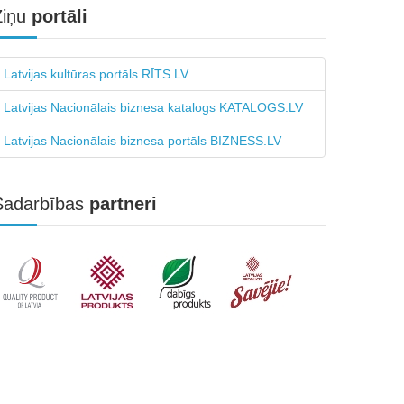
Ziņu
portāli
Latvijas kultūras portāls RĪTS.LV
Latvijas Nacionālais biznesa katalogs KATALOGS.LV
Latvijas Nacionālais biznesa portāls BIZNESS.LV
Sadarbības
partneri