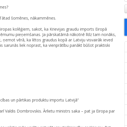
ēnes?
i. Tātad šomēnes, nākammēnes.
ropas kolēģiem, sakot, ka Krievijas graudu imports Eiropā
tu lēmumu pieņemšanas. Ja pārskatāmā nākotnē līdz tam nonāks,
, ņemot vērā, ka lētos graudus kopā ar Latviju visvairāk ieved
ālās sarunās liek noprast, ka vienprātību panākt būšot praktiski
ecības un pārtikas produktu importu Latvijā”
arī Valdis Dombrovskis. Ārlietu ministrs saka – pat ja Eiropa par