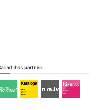
Sadarbības
partneri