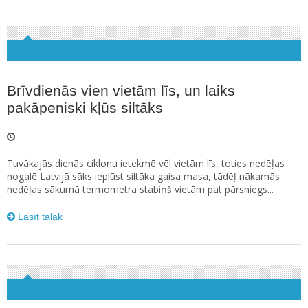
Brīvdienās vien vietām līs, un laiks
pakāpeniski kļūs siltāks
Tuvākajās dienās ciklonu ietekmē vēl vietām līs, toties nedēļas
nogalē Latvijā sāks ieplūst siltāka gaisa masa, tādēļ nākamās
nedēļas sākumā termometra stabiņš vietām pat pārsniegs...
Lasīt tālāk