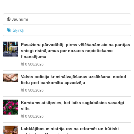
Jaunumi
Šķirkļi
Pasažieru pārvadātāji pirms vēlēšanām aicina partijas
sniegt risinājumus par nozares nepietiekamo
finansējumu
07/08/2026
Valsts policija kriminālvajāšanas uzsākšanai nodod
lietu pret bankomātu apzadzēju
07/08/2026
Karstums atkāpsies, bet laiks saglabāsies vasarīgi
silts
07/08/2026
Labklājības ministrija rosina reformēt un būtiski