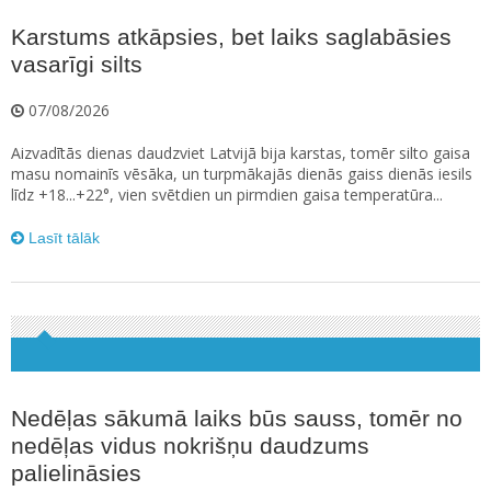
Karstums atkāpsies, bet laiks saglabāsies
vasarīgi silts
07/08/2026
Aizvadītās dienas daudzviet Latvijā bija karstas, tomēr silto gaisa
masu nomainīs vēsāka, un turpmākajās dienās gaiss dienās iesils
līdz +18...+22°, vien svētdien un pirmdien gaisa temperatūra...
Lasīt tālāk
Nedēļas sākumā laiks būs sauss, tomēr no
nedēļas vidus nokrišņu daudzums
palielināsies