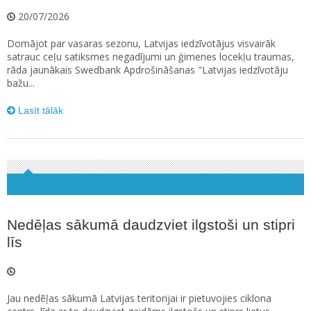
20/07/2026
Domājot par vasaras sezonu, Latvijas iedzīvotājus visvairāk
satrauc ceļu satiksmes negadījumi un ģimenes locekļu traumas,
rāda jaunākais Swedbank Apdrošināšanas "Latvijas iedzīvotāju
bažu...
Lasīt tālāk
Nedēļas sākumā daudzviet ilgstoši un stipri
līs
Jau nedēļas sākumā Latvijas teritorijai ir pietuvojies ciklona