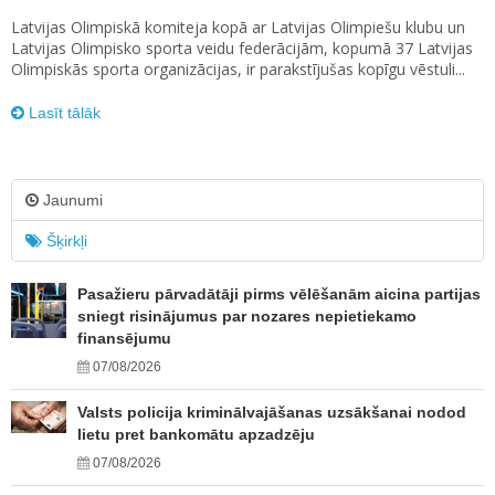
Latvijas Olimpiskā komiteja kopā ar Latvijas Olimpiešu klubu un
Latvijas Olimpisko sporta veidu federācijām, kopumā 37 Latvijas
Olimpiskās sporta organizācijas, ir parakstījušas kopīgu vēstuli...
Lasīt tālāk
Jaunumi
Šķirkļi
Pasažieru pārvadātāji pirms vēlēšanām aicina partijas
sniegt risinājumus par nozares nepietiekamo
finansējumu
07/08/2026
Valsts policija kriminālvajāšanas uzsākšanai nodod
lietu pret bankomātu apzadzēju
07/08/2026