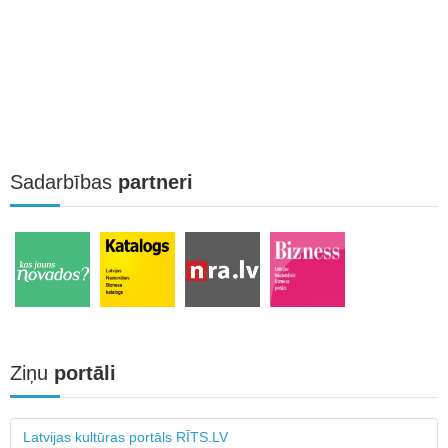
Sadarbības
partneri
Ziņu
portāli
Latvijas kultūras portāls RĪTS.LV