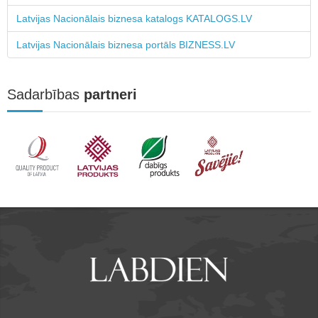
Latvijas Nacionālais biznesa katalogs KATALOGS.LV
Latvijas Nacionālais biznesa portāls BIZNESS.LV
Sadarbības
partneri