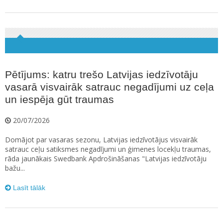
Pētījums: katru trešo Latvijas iedzīvotāju
vasarā visvairāk satrauc negadījumi uz ceļa
un iespēja gūt traumas
20/07/2026
Domājot par vasaras sezonu, Latvijas iedzīvotājus visvairāk
satrauc ceļu satiksmes negadījumi un ģimenes locekļu traumas,
rāda jaunākais Swedbank Apdrošināšanas "Latvijas iedzīvotāju
bažu...
Lasīt tālāk