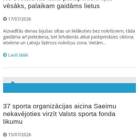
vēsāks, palaikam gaidāms lietus
17/07/2026
Aizvadītās dienas bijušas siltas un lielākoties bez nokrišņiem, tāda
gaidāma arī piektdiena, bet brīvdienās atkal pastiprināsies ciklona
ietekme un Latviju šķērsos nokrišņu zona. Vietām...
Lasīt tālāk
37 sporta organizācijas aicina Saeimu
nekavējoties virzīt Valsts sporta fonda
likumu
15/07/2026