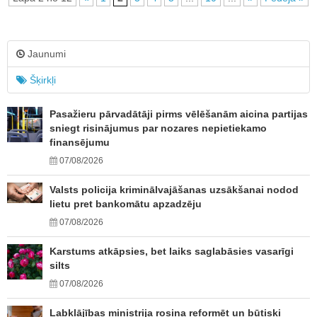
Jaunumi
Šķirkļi
Pasažieru pārvadātāji pirms vēlēšanām aicina partijas
sniegt risinājumus par nozares nepietiekamo
finansējumu
07/08/2026
Valsts policija kriminālvajāšanas uzsākšanai nodod
lietu pret bankomātu apzadzēju
07/08/2026
Karstums atkāpsies, bet laiks saglabāsies vasarīgi
silts
07/08/2026
Labklājības ministrija rosina reformēt un būtiski