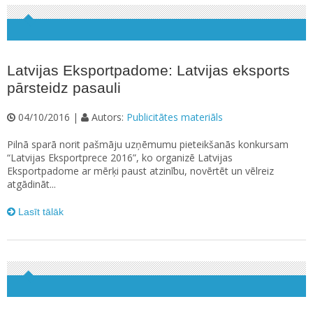
Latvijas Eksportpadome: Latvijas eksports
pārsteidz pasauli
04/10/2016 |
Autors:
Publicitātes materiāls
Pilnā sparā norit pašmāju uzņēmumu pieteikšanās konkursam
“Latvijas Eksportprece 2016”, ko organizē Latvijas
Eksportpadome ar mērķi paust atzinību, novērtēt un vēlreiz
atgādināt...
Lasīt tālāk