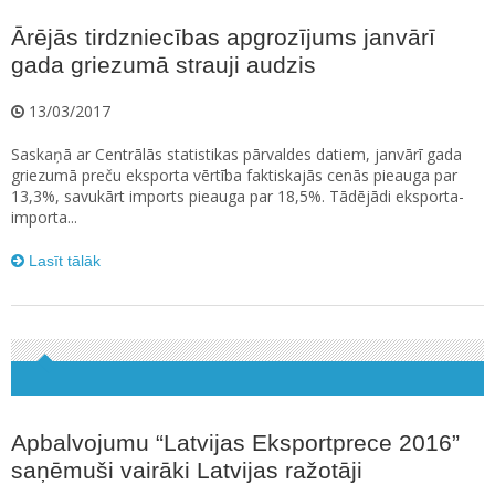
Ārējās tirdzniecības apgrozījums janvārī
gada griezumā strauji audzis
13/03/2017
Saskaņā ar Centrālās statistikas pārvaldes datiem, janvārī gada
griezumā preču eksporta vērtība faktiskajās cenās pieauga par
13,3%, savukārt imports pieauga par 18,5%. Tādējādi eksporta-
importa...
Lasīt tālāk
Apbalvojumu “Latvijas Eksportprece 2016”
saņēmuši vairāki Latvijas ražotāji