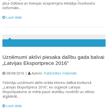
Jāņa Dūklava un Krievijas vicepremjera Arkādija Dvorkoviča
neformālo...
Lasīt tālāk
Uzņēmumi aktīvi piesaka dalību gada balvai
„Latvijas Eksportprece 2016”
08/08/2016 |
Autors:
Publicitātes materiāls
Pašmāju uzņēmumi aktīvi izrāda interesi dalībai konkursā
„Latvijas Eksportprece 2016”, ko organizē Latvijas
Eksportpadome ar mērķi paust atzinību, novērtēt un vēlreiz
atgādināt...
Lasīt tālāk