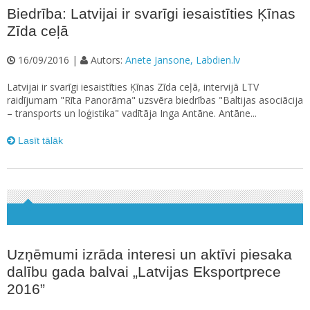
Biedrība: Latvijai ir svarīgi iesaistīties Ķīnas
Zīda ceļā
16/09/2016 |
Autors:
Anete Jansone, Labdien.lv
Latvijai ir svarīgi iesaistīties Ķīnas Zīda ceļā, intervijā LTV
raidījumam "Rīta Panorāma" uzsvēra biedrības "Baltijas asociācija
– transports un loģistika" vadītāja Inga Antāne. Antāne...
Lasīt tālāk
Uzņēmumi izrāda interesi un aktīvi piesaka
dalību gada balvai „Latvijas Eksportprece
2016”