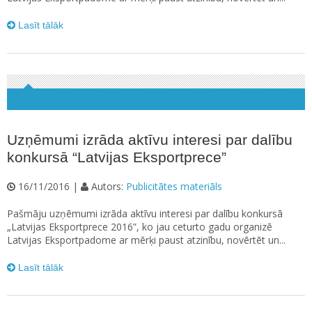
Lasīt tālāk
Uzņēmumi izrāda aktīvu interesi par dalību
konkursā “Latvijas Eksportprece”
16/11/2016 |
Autors:
Publicitātes materiāls
Pašmāju uzņēmumi izrāda aktīvu interesi par dalību konkursā
„Latvijas Eksportprece 2016”, ko jau ceturto gadu organizē
Latvijas Eksportpadome ar mērķi paust atzinību, novērtēt un...
Lasīt tālāk