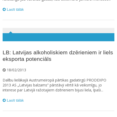
Lasīt tālāk
LB: Latvijas alkoholiskiem dzērieniem ir liels
eksporta potenciāls
18/02/2013
Dalību lielākajā Austrumeiropā pārtikas gadatirgū PRODEXPO
2013 AS „Latvijas balzams” pārstāvji vērtē kā veiksmīgu, jo
interese par Latvijā ražotajiem dzērieniem bijusi liela, īpaši...
Lasīt tālāk