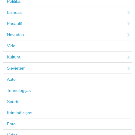
Politika
Bizness
Pasaulē
Novados
Vide
Kultūra
Sievietēm
Auto
Tehnoloģijas
Sports
Kriminālziņas
Foto