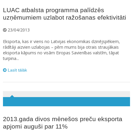
LUAC atbalsta programma palīdzēs
uzņēmumiem uzlabot ražošanas efektivitāti
23/04/2013
Eksporta, kas ir viens no Latvijas ekonomikas dzinējspēkiem,
rādītāji aizvien uzlabojas – pērn mums bija otrais straujākais
eksporta kāpums no visām Eiropas Savienības valstīm, tāpat
turpina...
Lasīt tālāk
2013.gada divos mēnešos preču eksporta
apjomi auguši par 11%