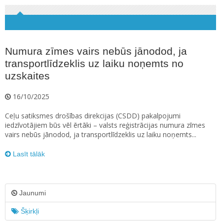
Numura zīmes vairs nebūs jānodod, ja
transportlīdzeklis uz laiku noņemts no
uzskaites
16/10/2025
Ceļu satiksmes drošības direkcijas (CSDD) pakalpojumi
iedzīvotājiem būs vēl ērtāki – valsts reģistrācijas numura zīmes
vairs nebūs jānodod, ja transportlīdzeklis uz laiku noņemts...
Lasīt tālāk
Jaunumi
Šķirkļi