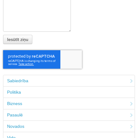
Sabiedrība
Politika
Bizness
Pasaulē
Novados
Vide