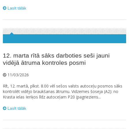
Lasīt tālāk
12. marta rītā sāks darboties seši jauni
vidējā ātruma kontroles posmi
11/03/2026
Rīt, 12. martā, plkst. 8.00 vēl sešos valsts autoceļu posmos sāks
kontrolēt vidējo braukšanas ātrumu. Vidzemes šoseja (A2): no
Krasta ielas Ieriķos līdz autoceļam P20 (pagrieziens...
Lasīt tālāk