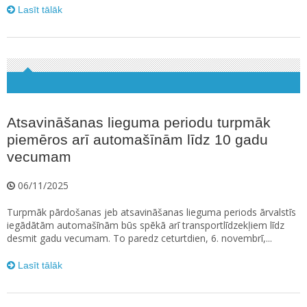
Lasīt tālāk
Atsavināšanas lieguma periodu turpmāk
piemēros arī automašīnām līdz 10 gadu
vecumam
06/11/2025
Turpmāk pārdošanas jeb atsavināšanas lieguma periods ārvalstīs
iegādātām automašīnām būs spēkā arī transportlīdzekļiem līdz
desmit gadu vecumam. To paredz ceturtdien, 6. novembrī,...
Lasīt tālāk