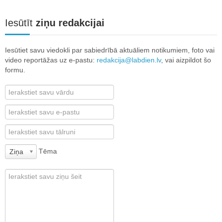
Iesūtīt
ziņu redakcijai
Iesūtiet savu viedokli par sabiedrībā aktuāliem notikumiem, foto vai
video reportāžas uz e-pastu:
redakcija@labdien.lv
, vai aizpildot šo
formu.
Tēma
Ziņa