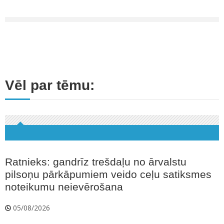
Vēl par tēmu:
Ratnieks: gandrīz trešdaļu no ārvalstu
pilsoņu pārkāpumiem veido ceļu satiksmes
noteikumu neievērošana
05/08/2026