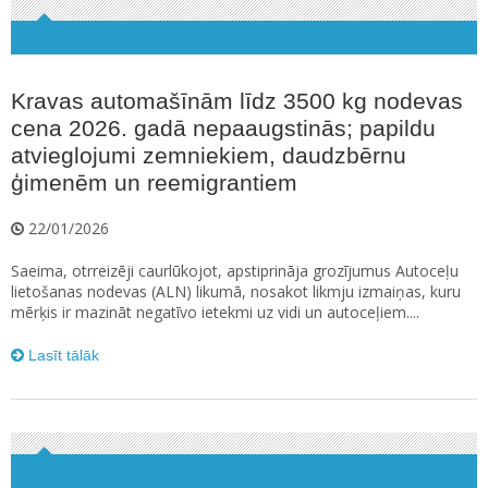
Kravas automašīnām līdz 3500 kg nodevas
cena 2026. gadā nepaaugstinās; papildu
atvieglojumi zemniekiem, daudzbērnu
ģimenēm un reemigrantiem
22/01/2026
Saeima, otrreizēji caurlūkojot, apstiprināja grozījumus Autoceļu
lietošanas nodevas (ALN) likumā, nosakot likmju izmaiņas, kuru
mērķis ir mazināt negatīvo ietekmi uz vidi un autoceļiem....
Lasīt tālāk