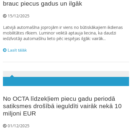
brauc piecus gadus un ilgāk
15/12/2025
Latvijā automašīna joprojām ir viens no būtiskākajiem ikdienas
mobilitātes rīkiem. Luminor veiktā aptauja liecina, ka daudzi
iedzīvotāji automašīnu lieto pēc iespējas ilgāk: vairāk...
Lasīt tālāk
No OCTA līdzekļiem piecu gadu periodā
satiksmes drošībā ieguldīti vairāk nekā 10
miljoni EUR
01/12/2025