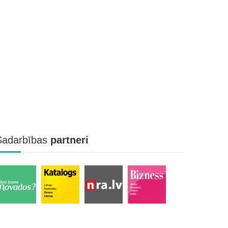
Sadarbības
partneri