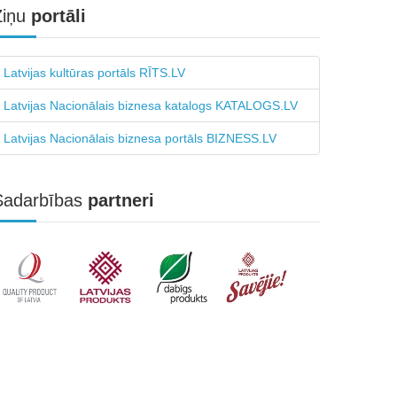
Ziņu
portāli
Latvijas kultūras portāls RĪTS.LV
Latvijas Nacionālais biznesa katalogs KATALOGS.LV
Latvijas Nacionālais biznesa portāls BIZNESS.LV
Sadarbības
partneri