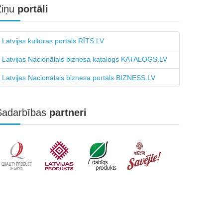
Ziņu
portāli
Latvijas kultūras portāls RĪTS.LV
Latvijas Nacionālais biznesa katalogs KATALOGS.LV
Latvijas Nacionālais biznesa portāls BIZNESS.LV
Sadarbības
partneri