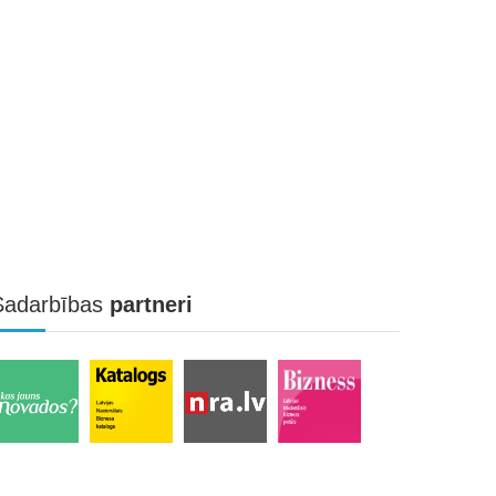
Sadarbības
partneri