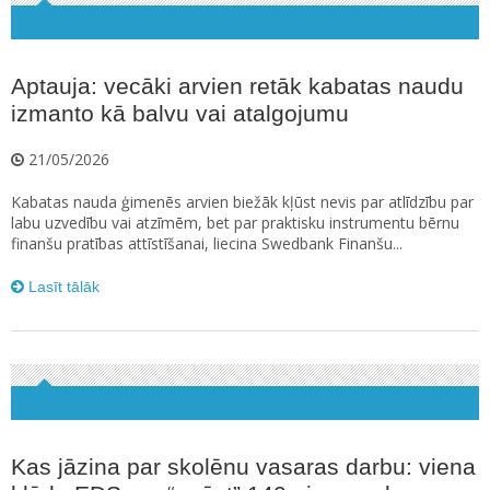
Aptauja: vecāki arvien retāk kabatas naudu
izmanto kā balvu vai atalgojumu
21/05/2026
Kabatas nauda ģimenēs arvien biežāk kļūst nevis par atlīdzību par
labu uzvedību vai atzīmēm, bet par praktisku instrumentu bērnu
finanšu pratības attīstīšanai, liecina Swedbank Finanšu...
Lasīt tālāk
Kas jāzina par skolēnu vasaras darbu: viena