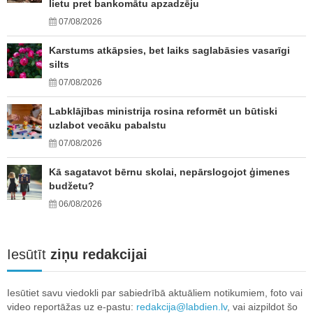
lietu pret bankomātu apzadzēju
07/08/2026
Karstums atkāpsies, bet laiks saglabāsies vasarīgi
silts
07/08/2026
Labklājības ministrija rosina reformēt un būtiski
uzlabot vecāku pabalstu
07/08/2026
Kā sagatavot bērnu skolai, nepārslogojot ģimenes
budžetu?
06/08/2026
Iesūtīt
ziņu redakcijai
Iesūtiet savu viedokli par sabiedrībā aktuāliem notikumiem, foto vai
video reportāžas uz e-pastu:
redakcija@labdien.lv
, vai aizpildot šo