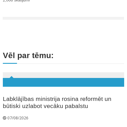
1,008 skatījumi
Vēl par tēmu:
Labklājības ministrija rosina reformēt un
būtiski uzlabot vecāku pabalstu
07/08/2026