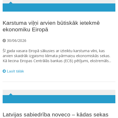
Karstuma viļņi arvien būtiskāk ietekmē
ekonomiku Eiropā
30/06/2026
Šī gada vasara Eiropā sākusies ar izteiktu karstuma vilni, kas
arvien skaidrāk izgaismo klimata pārmaiņu ekonomiskās sekas.
Kā liecina Eiropas Centrālās bankas (ECB) pētījumi, ekstremāls...
Lasīt tālāk
Latvijas sabiedrība noveco – kādas sekas