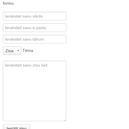
formu.
Tēma
Ziņa