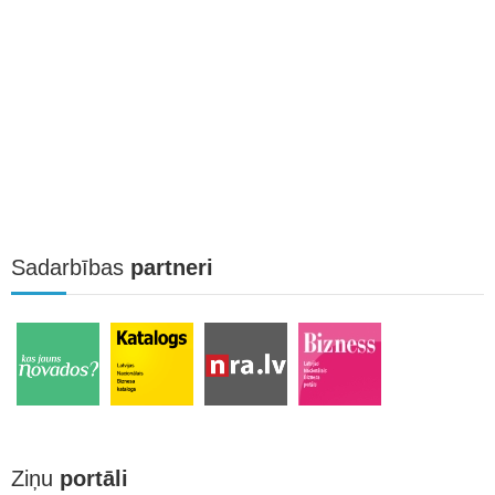
Sadarbības
partneri
Ziņu
portāli