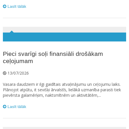
Lasīt tālāk
Pieci svarīgi soļi finansiāli drošākam
ceļojumam
13/07/2026
Vasara daudziem ir ilgi gaidītais atvaļinājumu un ceļojumu laiks.
Plānojot atpūtu, it sevišķi ārvalstīs, lielākā uzmanība parasti tiek
pievērsta galamērķim, naktsmītnēm un aktivitātēm,...
Lasīt tālāk