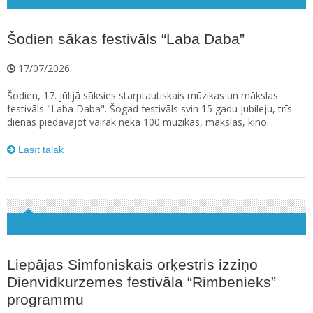
Šodien sākas festivāls “Laba Daba”
17/07/2026
Šodien, 17. jūlijā sāksies starptautiskais mūzikas un mākslas
festivāls "Laba Daba". Šogad festivāls svin 15 gadu jubileju, trīs
dienās piedāvājot vairāk nekā 100 mūzikas, mākslas, kino...
Lasīt tālāk
Liepājas Simfoniskais orķestris izziņo
Dienvidkurzemes festivāla “Rimbenieks”
programmu