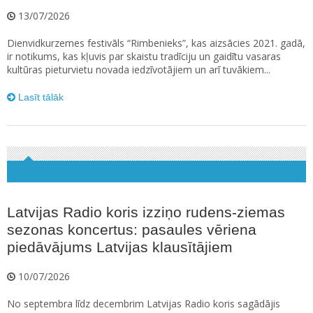
13/07/2026
Dienvidkurzemes festivāls “Rimbenieks”, kas aizsācies 2021. gadā,
ir notikums, kas kļuvis par skaistu tradīciju un gaidītu vasaras
kultūras pieturvietu novada iedzīvotājiem un arī tuvākiem...
Lasīt tālāk
Latvijas Radio koris izziņo rudens-ziemas
sezonas koncertus: pasaules vēriena
piedāvājums Latvijas klausītājiem
10/07/2026
No septembra līdz decembrim Latvijas Radio koris sagādājis