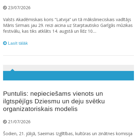
23/07/2026
Valsts Akadēmiskais koris “Latvija” un tā mākslinieciskais vadītājs
Māris Sirmais jau 29. reizi aicina uz Starptautisko Garīgās mūzikas
festivālu, kas tiks atklāts 14. augstā un līdz 10....
Lasīt tālāk
Puntulis: nepieciešams vienots un
ilgtspējīgs Dziesmu un deju svētku
organizatoriskais modelis
21/07/2026
Šodien, 21. jūlijā, Saeimas Izglītības, kultūras un zinātnes komisija