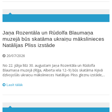
Jaņa Rozentāla un Rūdolfa Blaumaņa
muzejā būs skatāma ukraiņu mākslinieces
Natālijas Pliss izstāde
20/07/2026
No 22. jūlija līdz 30. augustam Jaņa Rozentāla un Rūdolfa
Blaumaņa muzejā (Rīga, Alberta iela 12–9) būs skatāma Kijivā
dzīvojošās ukraiņu mākslinieces Natālijas Pliss gleznu izstāde,...
Lasīt tālāk