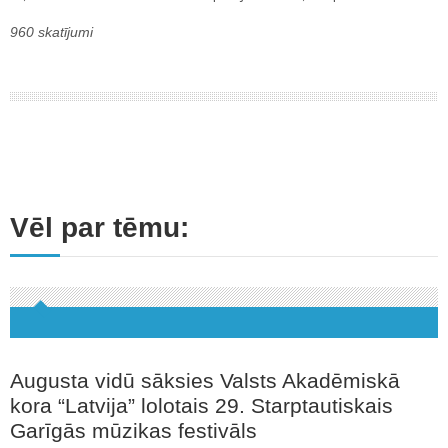
960 skatījumi
Vēl par tēmu:
Augusta vidū sāksies Valsts Akadēmiskā
kora “Latvija” lolotais 29. Starptautiskais
Garīgās mūzikas festivāls