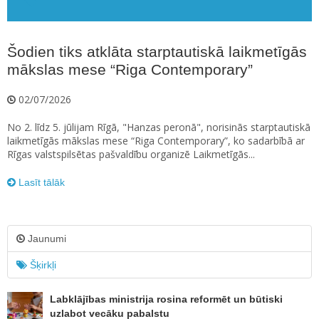
Šodien tiks atklāta starptautiskā laikmetīgās
mākslas mese “Riga Contemporary”
02/07/2026
No 2. līdz 5. jūlijam Rīgā, "Hanzas peronā", norisinās starptautiskā
laikmetīgās mākslas mese “Riga Contemporary”, ko sadarbībā ar
Rīgas valstspilsētas pašvaldību organizē Laikmetīgās...
Lasīt tālāk
Jaunumi
Šķirkļi
Labklājības ministrija rosina reformēt un būtiski
uzlabot vecāku pabalstu