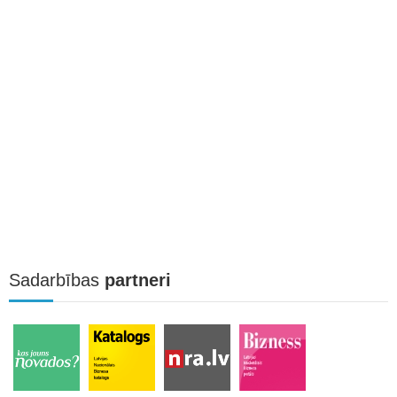
Sadarbības
partneri