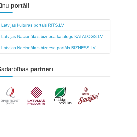
Ziņu
portāli
Latvijas kultūras portāls RĪTS.LV
Latvijas Nacionālais biznesa katalogs KATALOGS.LV
Latvijas Nacionālais biznesa portāls BIZNESS.LV
Sadarbības
partneri