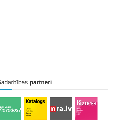
Sadarbības
partneri