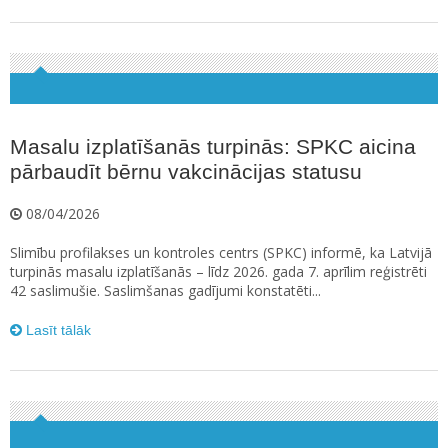
Masalu izplatīšanās turpinās: SPKC aicina
pārbaudīt bērnu vakcinācijas statusu
08/04/2026
Slimību profilakses un kontroles centrs (SPKC) informē, ka Latvijā
turpinās masalu izplatīšanās – līdz 2026. gada 7. aprīlim reģistrēti
42 saslimušie. Saslimšanas gadījumi konstatēti...
Lasīt tālāk