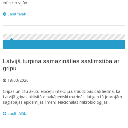
infekciozajām...
Lasīt tālāk
Latvijā turpina samazināties saslimstība ar
gripu
18/03/2026
Gripas un citu akūtu elpceļu infekciju uzraudzības dati liecina, ka
Latvijā gripas aktivitāte pakāpeniski mazinās, lai gan tā joprojām
saglabājas epidēmijas līmenī. Nacionālās mikrobioloģijas...
Lasīt tālāk