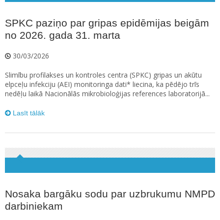
SPKC paziņo par gripas epidēmijas beigām
no 2026. gada 31. marta
30/03/2026
Slimību profilakses un kontroles centra (SPKC) gripas un akūtu
elpceļu infekciju (AEI) monitoringa dati* liecina, ka pēdējo trīs
nedēļu laikā Nacionālās mikrobioloģijas references laboratorijā...
Lasīt tālāk
Nosaka bargāku sodu par uzbrukumu NMPD
darbiniekam