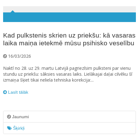
Kad pulkstenis skrien uz priekšu: kā vasaras
laika maiņa ietekmē mūsu psihisko veselību
16/03/2026
Naktī no 28. uz 29. martu Latvijā pagriezīsim pulksteni par vienu
stundu uz priekšu: sāksies vasaras laiks. Lielākajai daļai cilvēku šī
izmaiņa šķiet tikai neliela tehniska korekcija:...
Lasīt tālāk
Jaunumi
Šķirkļi