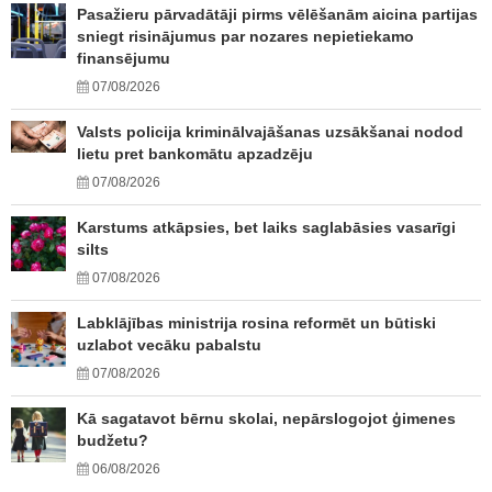
Pasažieru pārvadātāji pirms vēlēšanām aicina partijas
sniegt risinājumus par nozares nepietiekamo
finansējumu
07/08/2026
Valsts policija kriminālvajāšanas uzsākšanai nodod
lietu pret bankomātu apzadzēju
07/08/2026
Karstums atkāpsies, bet laiks saglabāsies vasarīgi
silts
07/08/2026
Labklājības ministrija rosina reformēt un būtiski
uzlabot vecāku pabalstu
07/08/2026
Kā sagatavot bērnu skolai, nepārslogojot ģimenes
budžetu?
06/08/2026