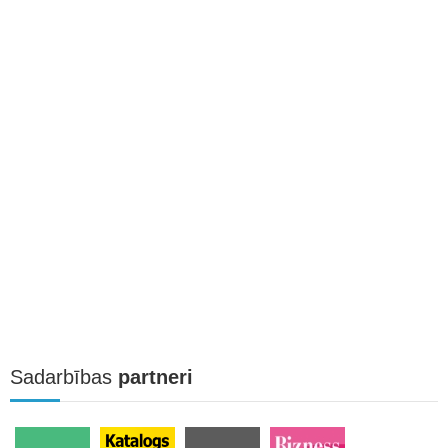
Sadarbības
partneri