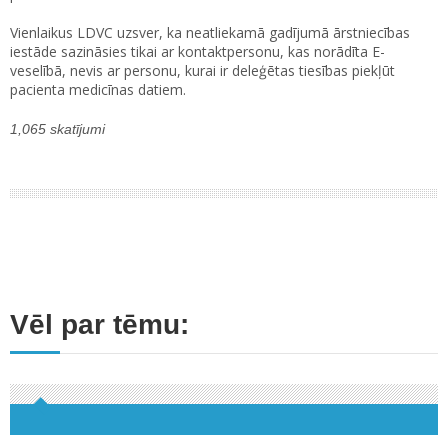
Vienlaikus LDVC uzsver, ka neatliekamā gadījumā ārstniecības
iestāde sazināsies tikai ar kontaktpersonu, kas norādīta E-
veselībā, nevis ar personu, kurai ir deleģētas tiesības piekļūt
pacienta medicīnas datiem.
1,065 skatījumi
Vēl par tēmu: