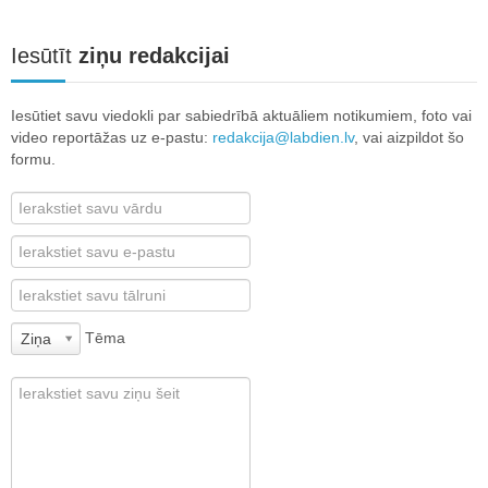
Iesūtīt
ziņu redakcijai
Iesūtiet savu viedokli par sabiedrībā aktuāliem notikumiem, foto vai
video reportāžas uz e-pastu:
redakcija@labdien.lv
, vai aizpildot šo
formu.
Tēma
Ziņa