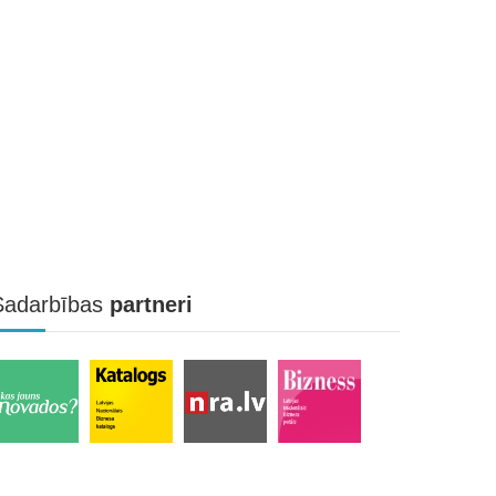
Sadarbības
partneri