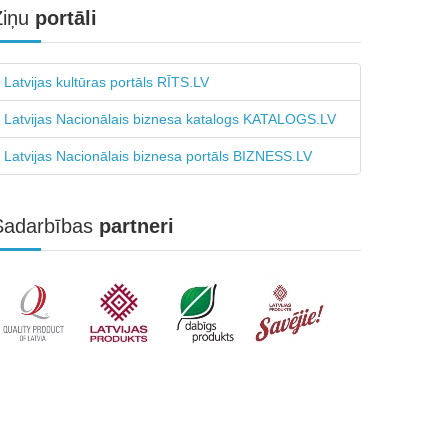
Ziņu
portāli
Latvijas kultūras portāls RĪTS.LV
Latvijas Nacionālais biznesa katalogs KATALOGS.LV
Latvijas Nacionālais biznesa portāls BIZNESS.LV
Sadarbības
partneri