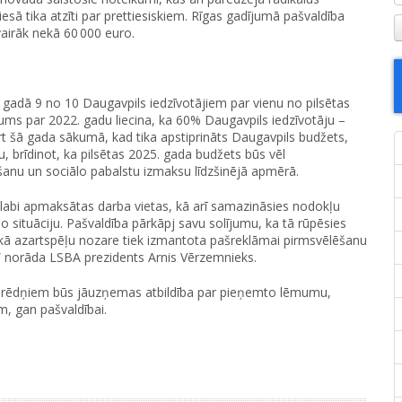
ā tika atzīti par prettiesiskiem. Rīgas gadījumā pašvaldība
vairāk nekā 60 000 euro.
 gadā 9 no 10 Daugavpils iedzīvotājiem par vienu no pilsētas
ms par 2022. gadu liecina, ka 60% Daugavpils iedzīvotāju –
rt šā gada sākumā, kad tika apstiprināts Daugavpils budžets,
u, brīdinot, ka pilsētas 2025. gada budžets būs vēl
āšanu un sociālo pabalstu izmaksu līdzšinējā apmērā.
labi apmaksātas darba vietas, kā arī samazināsies nodokļu
o situāciju. Pašvaldība pārkāpj savu solījumu, ka tā rūpēsies
, kā azartspēļu nozare tiek izmantota pašreklāmai pirmsvēlēšanu
” norāda LSBA prezidents Arnis Vērzemnieks.
erēdņiem būs jāuzņemas atbildība par pieņemto lēmumu,
, gan pašvaldībai.