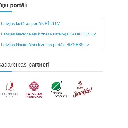
Ziņu
portāli
Latvijas kultūras portāls RĪTS.LV
Latvijas Nacionālais biznesa katalogs KATALOGS.LV
Latvijas Nacionālais biznesa portāls BIZNESS.LV
Sadarbības
partneri