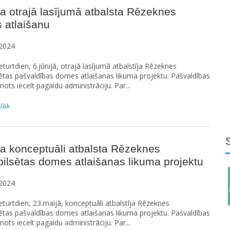
 otrajā lasījumā atbalsta Rēzeknes
 atlaišanu
2024
turtdien, 6.jūnijā, otrajā lasījumā atbalstīja Rēzeknes
sētas pašvaldības domes atlaišanas likuma projektu. Pašvaldības
ots iecelt pagaidu administrāciju. Par...
ālāk
a konceptuāli atbalsta Rēzeknes
pilsētas domes atlaišanas likuma projektu
2024
turtdien, 23.maijā, konceptuāli atbalstīja Rēzeknes
sētas pašvaldības domes atlaišanas likuma projektu. Pašvaldības
ots iecelt pagaidu administrāciju. Par...