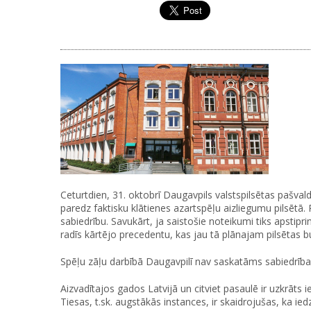
Ceturtdien, 31. oktobrī Daugavpils valstspilsētas pašva
paredz faktisku klātienes azartspēļu aizliegumu pilsētā. 
sabiedrību. Savukārt, ja saistošie noteikumi tiks apstipr
radīs kārtējo precedentu, kas jau tā plānajam pilsētas
Spēļu zāļu darbībā Daugavpilī nav saskatāms sabiedrīb
Aizvadītajos gados Latvijā un citviet pasaulē ir uzkrāts 
Tiesas, t.sk. augstākās instances, ir skaidrojušas, ka ie