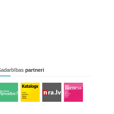
Sadarbības
partneri