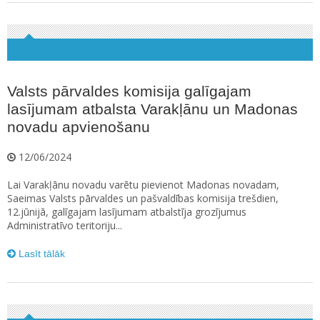
Valsts pārvaldes komisija galīgajam
lasījumam atbalsta Varakļānu un Madonas
novadu apvienošanu
12/06/2024
Lai Varakļānu novadu varētu pievienot Madonas novadam,
Saeimas Valsts pārvaldes un pašvaldības komisija trešdien,
12.jūnijā, galīgajam lasījumam atbalstīja grozījumus
Administratīvo teritoriju...
Lasīt tālāk