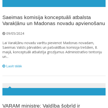
Saeimas komisija konceptuāli atbalsta
Varakļānu un Madonas novadu apvienošanu
09/05/2024
Lai Varakļānu novadu varētu pievienot Madonas novadam,
Saeimas Valsts pārvaldes un pašvaldības komisija trešdien, 8.
maijā, konceptuāli atbalstīja grozījumus Administratīvo teritoriju
un...
Lasīt tālāk
VARAM ministre: Valdība šobrīd ir