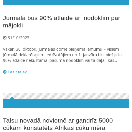
Jūrmalā būs 90% atlaide arī nodoklim par
mājokli
31/10/2025
Vakar, 30. oktobrī, Jūrmalas dome pieņēma lēmumu – visiem
Jūrmalā deklarētajiem iedzīvotājiem no 1. janvāra tiks piešķirta
90% atlaide nekustamā īpašuma nodoklim vai tā daļai, kas...
Lasīt tālāk
Talsu novadā novietnē ar gandrīz 5000
cūkām konstatēts Āfrikas cūku mēra