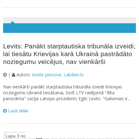
Levits: Panākt starptautiska tribunāla izveidi,
lai tiesātu Krievijas karā Ukrainā pastrādāto
noziegumu veicējus, nav vienkārši
|
Autors:
Anete Jansone, Labdien.lv
Nav vienkārši panākt starptautiska tribunāla izveidi Krievijas
noziegumu Ukrainā tiesāšanai, šorīt LTV raidījumā "Rīta
panorāma" sacīja Latvijas prezidents Egils Levits. "Galvenais ir...
Lasīt tālāk
Lapa 3 no