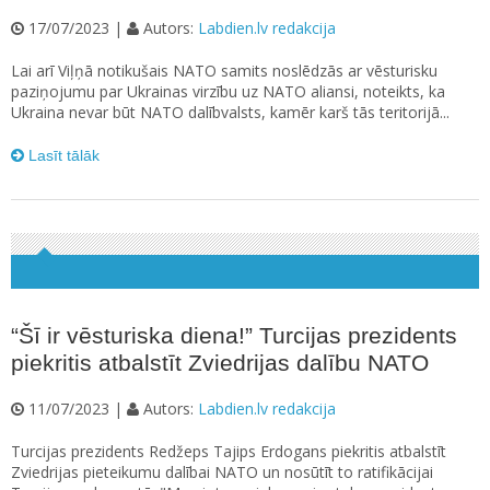
17/07/2023 |
Autors:
Labdien.lv redakcija
Lai arī Viļņā notikušais NATO samits noslēdzās ar vēsturisku
paziņojumu par Ukrainas virzību uz NATO aliansi, noteikts, ka
Ukraina nevar būt NATO dalībvalsts, kamēr karš tās teritorijā...
Lasīt tālāk
“Šī ir vēsturiska diena!” Turcijas prezidents
piekritis atbalstīt Zviedrijas dalību NATO
11/07/2023 |
Autors:
Labdien.lv redakcija
Turcijas prezidents Redžeps Tajips Erdogans piekritis atbalstīt
Zviedrijas pieteikumu dalībai NATO un nosūtīt to ratifikācijai