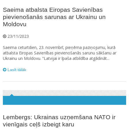
Saeima atbalsta Eiropas Savienības
pievienošanās sarunas ar Ukrainu un
Moldovu
23/11/2023
Saeima ceturtdien, 23. novembrī, pieņēma paziņojumu, kurā
atbalsta Eiropas Savienības pievienošanās sarunu sākšanu ar
Ukrainu un Moldovu. “Latvijai ir īpaša atbildība atgādināt...
Lasīt tālāk
Lembergs: Ukrainas uzņemšana NATO ir
vienīgais ceļš izbeigt karu