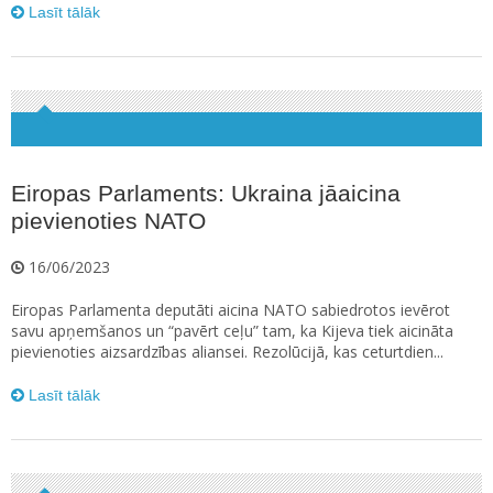
Lasīt tālāk
Eiropas Parlaments: Ukraina jāaicina
pievienoties NATO
16/06/2023
Eiropas Parlamenta deputāti aicina NATO sabiedrotos ievērot
savu apņemšanos un “pavērt ceļu” tam, ka Kijeva tiek aicināta
pievienoties aizsardzības aliansei. Rezolūcijā, kas ceturtdien...
Lasīt tālāk