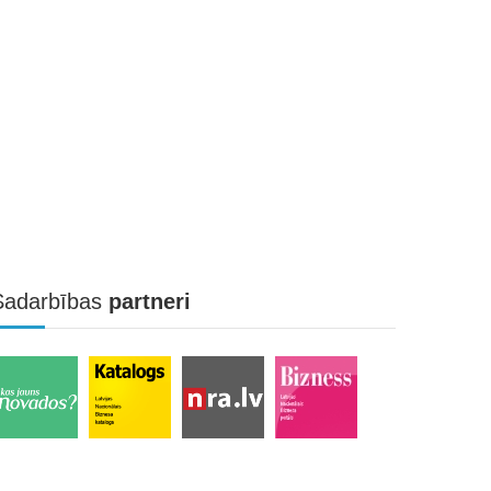
Sadarbības
partneri