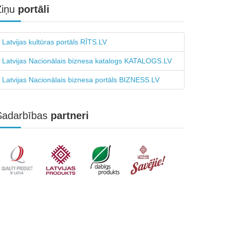
Ziņu
portāli
Latvijas kultūras portāls RĪTS.LV
Latvijas Nacionālais biznesa katalogs KATALOGS.LV
Latvijas Nacionālais biznesa portāls BIZNESS.LV
Sadarbības
partneri