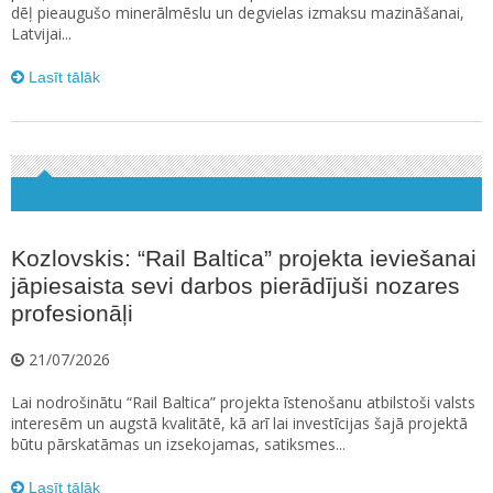
dēļ pieaugušo minerālmēslu un degvielas izmaksu mazināšanai,
Latvijai...
Lasīt tālāk
Kozlovskis: “Rail Baltica” projekta ieviešanai
jāpiesaista sevi darbos pierādījuši nozares
profesionāļi
21/07/2026
Lai nodrošinātu “Rail Baltica” projekta īstenošanu atbilstoši valsts
interesēm un augstā kvalitātē, kā arī lai investīcijas šajā projektā
būtu pārskatāmas un izsekojamas, satiksmes...
Lasīt tālāk