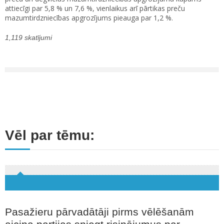
attiecīgi par 5,8 % un 7,6 %, vienlaikus arī pārtikas preču
mazumtirdzniecības apgrozījums pieauga par 1,2 %.
1,119 skatījumi
Vēl par tēmu:
Pasažieru pārvadātāji pirms vēlēšanām