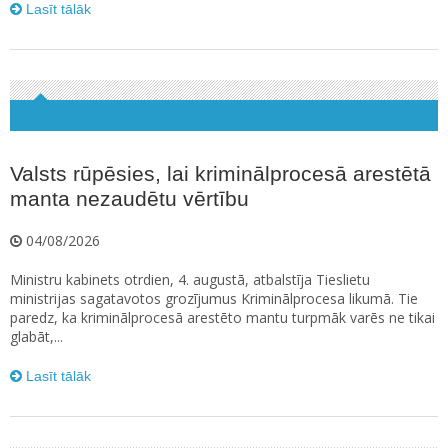
Lasīt tālāk
Valsts rūpēsies, lai kriminālprocesā arestētā
manta nezaudētu vērtību
04/08/2026
Ministru kabinets otrdien, 4. augustā, atbalstīja Tieslietu
ministrijas sagatavotos grozījumus Kriminālprocesa likumā. Tie
paredz, ka kriminālprocesā arestēto mantu turpmāk varēs ne tikai
glabāt,...
Lasīt tālāk