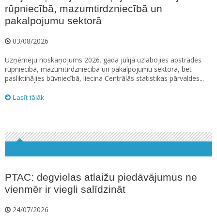
rūpniecībā, mazumtirdzniecībā un
pakalpojumu sektorā
03/08/2026
Uzņēmēju noskaņojums 2026. gada jūlijā uzlabojies apstrādes
rūpniecībā, mazumtirdzniecībā un pakalpojumu sektorā, bet
pasliktinājies būvniecībā, liecina Centrālās statistikas pārvaldes...
Lasīt tālāk
PTAC: degvielas atlaižu piedāvājumus ne
vienmēr ir viegli salīdzināt
24/07/2026