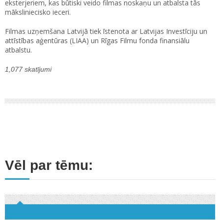
eksterjeriem, kas būtiski veido filmas noskaņu un atbalsta tās
māksliniecisko ieceri.
Filmas uzņemšana Latvijā tiek īstenota ar Latvijas Investīciju un
attīstības aģentūras (LIAA) un Rīgas Filmu fonda finansiālu
atbalstu.
1,077 skatījumi
Vēl par tēmu: