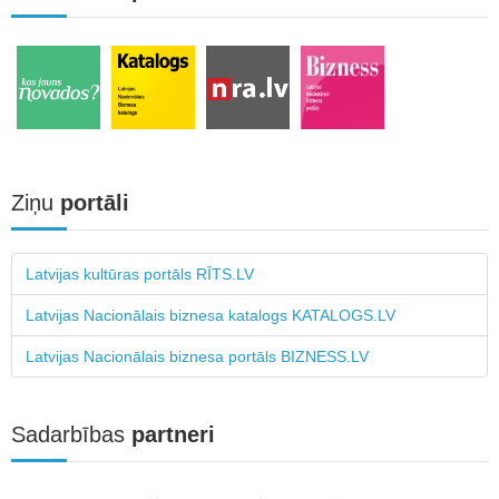
Ziņu
portāli
Latvijas kultūras portāls RĪTS.LV
Latvijas Nacionālais biznesa katalogs KATALOGS.LV
Latvijas Nacionālais biznesa portāls BIZNESS.LV
Sadarbības
partneri