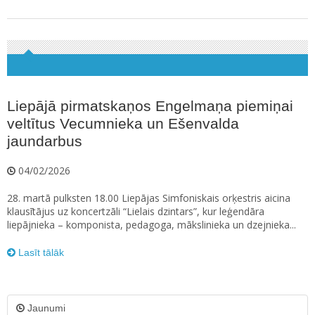
Liepājā pirmatskaņos Engelmaņa piemiņai
veltītus Vecumnieka un Ešenvalda
jaundarbus
04/02/2026
28. martā pulksten 18.00 Liepājas Simfoniskais orķestris aicina
klausītājus uz koncertzāli “Lielais dzintars”, kur leģendāra
liepājnieka – komponista, pedagoga, mākslinieka un dzejnieka...
Lasīt tālāk
Jaunumi