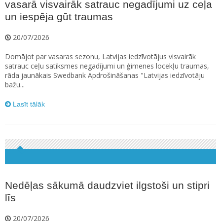
vasarā visvairāk satrauc negadījumi uz ceļa
un iespēja gūt traumas
20/07/2026
Domājot par vasaras sezonu, Latvijas iedzīvotājus visvairāk
satrauc ceļu satiksmes negadījumi un ģimenes locekļu traumas,
rāda jaunākais Swedbank Apdrošināšanas "Latvijas iedzīvotāju
bažu...
Lasīt tālāk
Nedēļas sākumā daudzviet ilgstoši un stipri
līs
20/07/2026