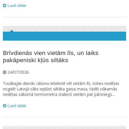
Lasīt tālāk
Brīvdienās vien vietām līs, un laiks
pakāpeniski kļūs siltāks
24/07/2026
Tuvākajās dienās ciklonu ietekmē vēl vietām līs, toties nedēļas
nogalē Latvijā sāks ieplūst siltāka gaisa masa, tādēļ nākamās
nedēļas sākumā termometra stabiņš vietām pat pārsniegs...
Lasīt tālāk