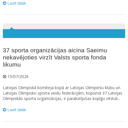
Lasīt tālāk
37 sporta organizācijas aicina Saeimu
nekavējoties virzīt Valsts sporta fonda
likumu
15/07/2026
Latvijas Olimpiskā komiteja kopā ar Latvijas Olimpiešu klubu un
Latvijas Olimpisko sporta veidu federācijām, kopumā 37 Latvijas
Olimpiskās sporta organizācijas, ir parakstījušas kopīgu vēstuli...
Lasīt tālāk