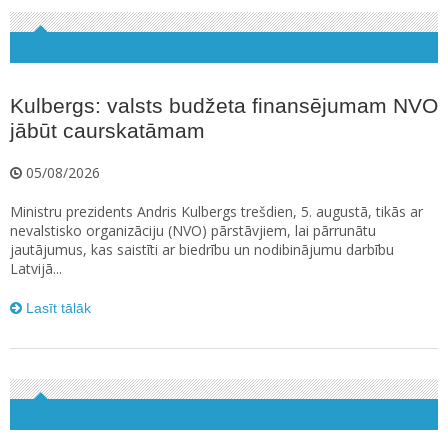
Kulbergs: valsts budžeta finansējumam NVO
jābūt caurskatāmam
05/08/2026
Ministru prezidents Andris Kulbergs trešdien, 5. augustā, tikās ar
nevalstisko organizāciju (NVO) pārstāvjiem, lai pārrunātu
jautājumus, kas saistīti ar biedrību un nodibinājumu darbību
Latvijā...
Lasīt tālāk