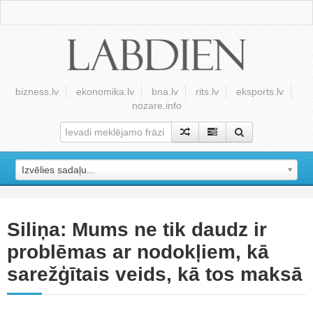
bizness.lv
ekonomika.lv
bna.lv
rits.lv
eksports.lv
nozare.info
Izvēlies sadaļu...
Siliņa: Mums ne tik daudz ir
problēmas ar nodokļiem, kā
sarežģītais veids, kā tos maksā