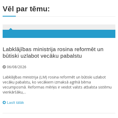
Vēl par tēmu:
Labklājības ministrija rosina reformēt un
būtiski uzlabot vecāku pabalstu
06/08/2026
Labklājības ministrija (LM) rosina reformēt un būtiski uzlabot
vecāku pabalstu, ko vecākiem izmaksā agrīnā bērna
vecumposmā. Reformas mērķis ir veidot valsts atbalsta sistēmu
vienkāršāku,...
Lasīt tālāk