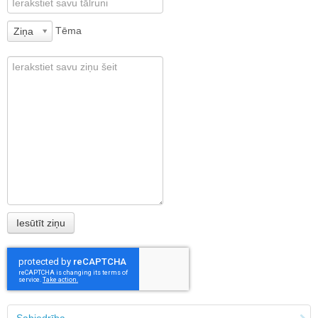
Tēma
Ziņa