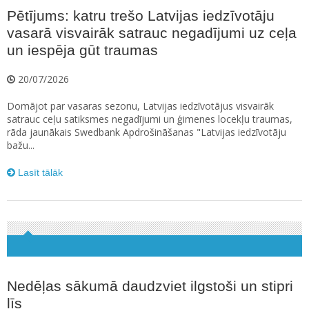
Pētījums: katru trešo Latvijas iedzīvotāju
vasarā visvairāk satrauc negadījumi uz ceļa
un iespēja gūt traumas
20/07/2026
Domājot par vasaras sezonu, Latvijas iedzīvotājus visvairāk
satrauc ceļu satiksmes negadījumi un ģimenes locekļu traumas,
rāda jaunākais Swedbank Apdrošināšanas "Latvijas iedzīvotāju
bažu...
Lasīt tālāk
Nedēļas sākumā daudzviet ilgstoši un stipri
līs