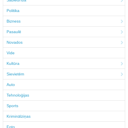
Sabiedrība
Politika
Bizness
Pasaulē
Novados
Vide
Kultūra
Sievietēm
Auto
Tehnoloģijas
Sports
Kriminālziņas
Foto