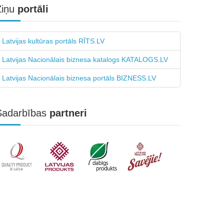
Ziņu
portāli
Latvijas kultūras portāls RĪTS.LV
Latvijas Nacionālais biznesa katalogs KATALOGS.LV
Latvijas Nacionālais biznesa portāls BIZNESS.LV
Sadarbības
partneri