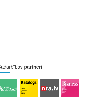
Sadarbības
partneri