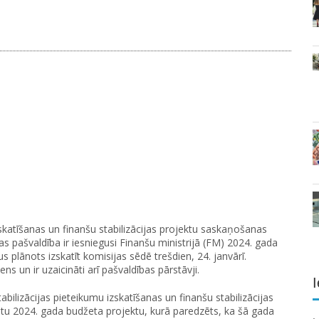
izskatīšanas un finanšu stabilizācijas projektu saskaņošanas
 pašvaldība ir iesniegusi Finanšu ministrijā (FM) 2024. gada
lānots izskatīt komisijas sēdē trešdien, 24. janvārī.
ns un ir uzaicināti arī pašvaldības pārstāvji.
I
bilizācijas pieteikumu izskatīšanas un finanšu stabilizācijas
tu 2024. gada budžeta projektu, kurā paredzēts, ka šā gada