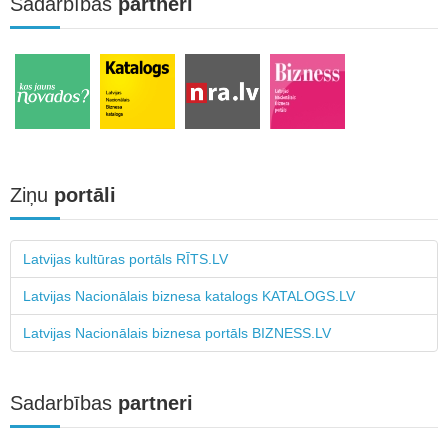
Sadarbības
partneri
Ziņu
portāli
Latvijas kultūras portāls RĪTS.LV
Latvijas Nacionālais biznesa katalogs KATALOGS.LV
Latvijas Nacionālais biznesa portāls BIZNESS.LV
Sadarbības
partneri