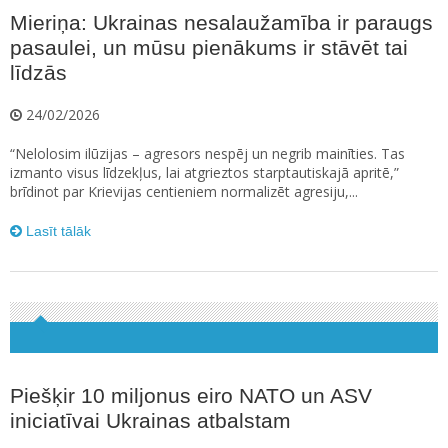
Mieriņa: Ukrainas nesalaužamība ir paraugs
pasaulei, un mūsu pienākums ir stāvēt tai
līdzās
24/02/2026
“Nelolosim ilūzijas – agresors nespēj un negrib mainīties. Tas
izmanto visus līdzekļus, lai atgrieztos starptautiskajā apritē,”
brīdinot par Krievijas centieniem normalizēt agresiju,...
Lasīt tālāk
Piešķir 10 miljonus eiro NATO un ASV
iniciatīvai Ukrainas atbalstam