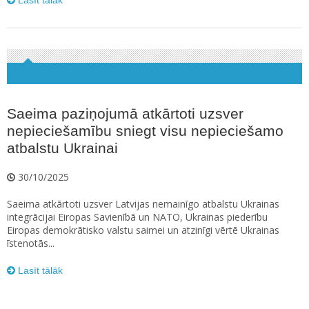
Lasīt tālāk
Saeima paziņojumā atkārtoti uzsver
nepieciešamību sniegt visu nepieciešamo
atbalstu Ukrainai
30/10/2025
Saeima atkārtoti uzsver Latvijas nemainīgo atbalstu Ukrainas
integrācijai Eiropas Savienībā un NATO, Ukrainas piederību
Eiropas demokrātisko valstu saimei un atzinīgi vērtē Ukrainas
īstenotās...
Lasīt tālāk