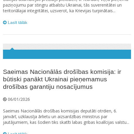
paziņojumu par stingru atbalstu Ukrainai, tās suverenitātei un
teritoriālajai integritātei, uzsverot, ka Krievijas turpinātais...
Lasīt tālāk
Saeimas Nacionālās drošības komisija: ir
būtiski panākt Ukrainai pieņemamus
drošības garantiju nosacījumus
06/01/2026
Saeimas Nacionālās drošības komisijas deputāti otrdien, 6.
janvārī, uzklausīja ārlietu un aizsardzības ministrus par
jautājumiem, kas šodien tiks skatīti labas gribas koalīcijas valstu...