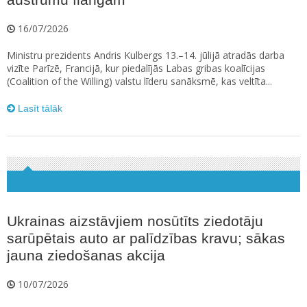
16/07/2026
Ministru prezidents Andris Kulbergs 13.–14. jūlijā atradās darba
vizīte Parīzē, Francijā, kur piedalījās Labas gribas koalīcijas
(Coalition of the Willing) valstu līderu sanāksmē, kas veltīta...
Lasīt tālāk
Ukrainas aizstāvjiem nosūtīts ziedotāju
sarūpētais auto ar palīdzības kravu; sākas
jauna ziedošanas akcija
10/07/2026