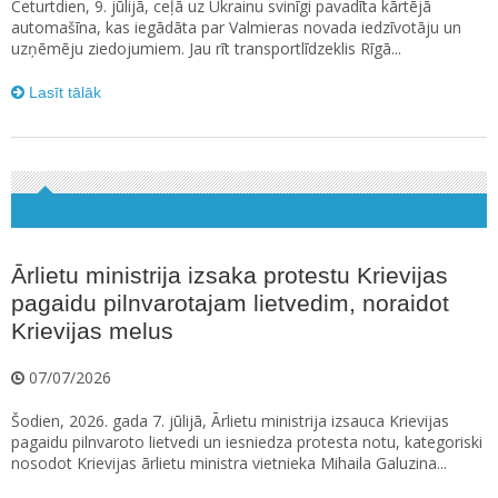
Ceturtdien, 9. jūlijā, ceļā uz Ukrainu svinīgi pavadīta kārtējā
automašīna, kas iegādāta par Valmieras novada iedzīvotāju un
uzņēmēju ziedojumiem. Jau rīt transportlīdzeklis Rīgā...
Lasīt tālāk
Ārlietu ministrija izsaka protestu Krievijas
pagaidu pilnvarotajam lietvedim, noraidot
Krievijas melus
07/07/2026
Šodien, 2026. gada 7. jūlijā, Ārlietu ministrija izsauca Krievijas
pagaidu pilnvaroto lietvedi un iesniedza protesta notu, kategoriski
nosodot Krievijas ārlietu ministra vietnieka Mihaila Galuzina...