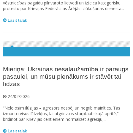
vēstniecības pagaidu pilnvaroto lietvedi un izteica kategorisku
protestu par Krievijas Federācijas Ārējās izlūkošanas dienesta...
Lasīt tālāk
Mieriņa: Ukrainas nesalaužamība ir paraugs
pasaulei, un mūsu pienākums ir stāvēt tai
līdzās
24/02/2026
“Nelolosim ilūzijas – agresors nespēj un negrib mainīties. Tas
izmanto visus līdzekļus, lai atgrieztos starptautiskajā apritē,”
brīdinot par Krievijas centieniem normalizēt agresiju,...
Lasīt tālāk