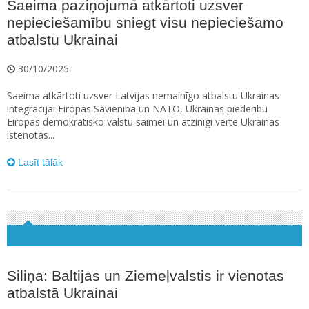
Saeima paziņojumā atkārtoti uzsver
nepieciešamību sniegt visu nepieciešamo
atbalstu Ukrainai
30/10/2025
Saeima atkārtoti uzsver Latvijas nemainīgo atbalstu Ukrainas
integrācijai Eiropas Savienībā un NATO, Ukrainas piederību
Eiropas demokrātisko valstu saimei un atzinīgi vērtē Ukrainas
īstenotās...
Lasīt tālāk
Siliņa: Baltijas un Ziemeļvalstis ir vienotas
atbalstā Ukrainai