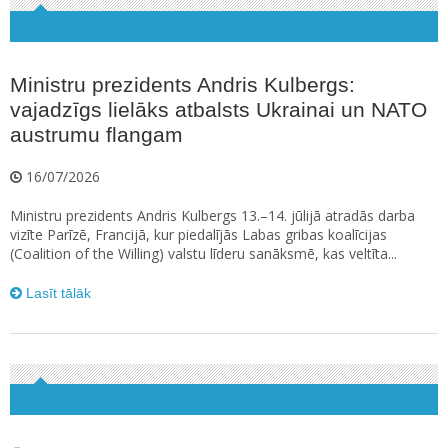
Ministru prezidents Andris Kulbergs:
vajadzīgs lielāks atbalsts Ukrainai un NATO
austrumu flangam
16/07/2026
Ministru prezidents Andris Kulbergs 13.–14. jūlijā atradās darba
vizīte Parīzē, Francijā, kur piedalījās Labas gribas koalīcijas
(Coalition of the Willing) valstu līderu sanāksmē, kas veltīta...
Lasīt tālāk