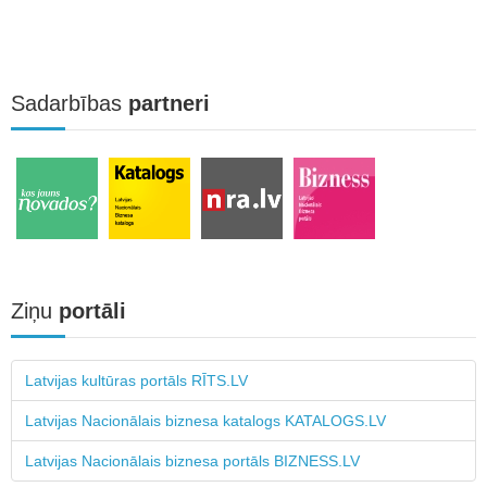
Sadarbības
partneri
Ziņu
portāli
Latvijas kultūras portāls RĪTS.LV
Latvijas Nacionālais biznesa katalogs KATALOGS.LV
Latvijas Nacionālais biznesa portāls BIZNESS.LV