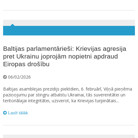
Baltijas parlamentārieši: Krievijas agresija
pret Ukrainu joprojām nopietni apdraud
Eiropas drošību
06/02/2026
Baltijas asamblejas prezidijs piektdien, 6. februārī, Viļņā pieņēma
paziņojumu par stingru atbalstu Ukrainai, tās suverenitātei un
teritoriālajai integritātei, uzsverot, ka Krievijas turpinātais...
Lasīt tālāk