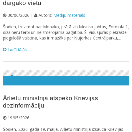
dārgāko vietu
30/06/2026 |
Autors:
Mediju materiāls
Šodien, izdzirdot par Monako, prātā zib luksusa jahtas, Formula 1,
dizaineru tērpi un neizmērojama bagātība. Šī Vidusjūras piekrastei
piegulošā valstiņa, kas ir mazāka par Ņujorkas Centrālparku,...
Lasīt tālāk
Ārlietu ministrija atspēko Krievijas
dezinformāciju
19/05/2026
Šodien, 2026. gada 19. maijā, Ārlietu ministrija izsauca Krievijas