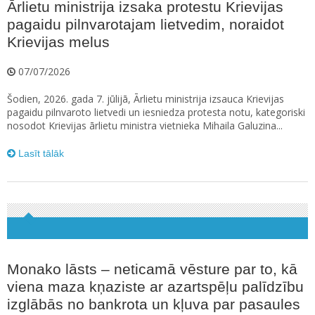
Ārlietu ministrija izsaka protestu Krievijas
pagaidu pilnvarotajam lietvedim, noraidot
Krievijas melus
07/07/2026
Šodien, 2026. gada 7. jūlijā, Ārlietu ministrija izsauca Krievijas
pagaidu pilnvaroto lietvedi un iesniedza protesta notu, kategoriski
nosodot Krievijas ārlietu ministra vietnieka Mihaila Galuzina...
Lasīt tālāk
Monako lāsts – neticamā vēsture par to, kā
viena maza kņaziste ar azartspēļu palīdzību
izglābās no bankrota un kļuva par pasaules