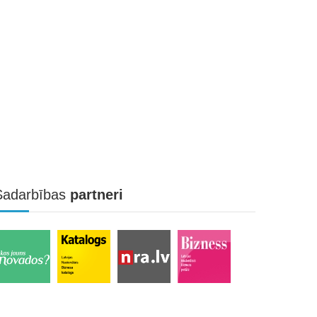
Sadarbības
partneri