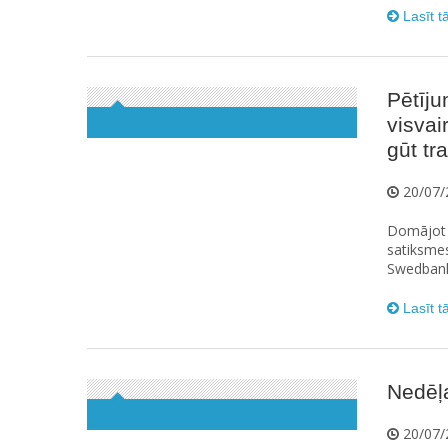
Lasīt t
Pētīju
visvai
gūt t
20/07/
Domājot p
satiksme
Swedbank 
Lasīt t
Nedēļa
20/07/