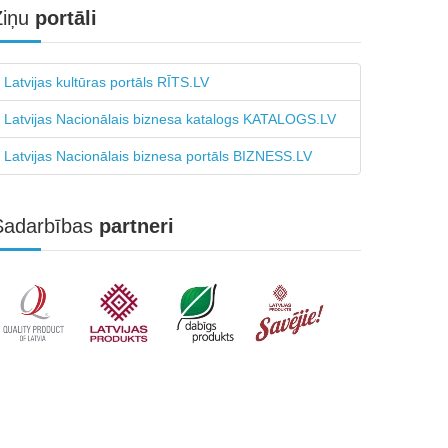
Ziņu
portāli
Latvijas kultūras portāls RĪTS.LV
Latvijas Nacionālais biznesa katalogs KATALOGS.LV
Latvijas Nacionālais biznesa portāls BIZNESS.LV
Sadarbības
partneri