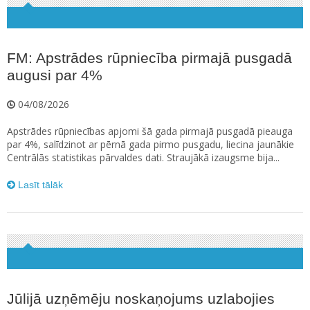
FM: Apstrādes rūpniecība pirmajā pusgadā
augusi par 4%
04/08/2026
Apstrādes rūpniecības apjomi šā gada pirmajā pusgadā pieauga
par 4%, salīdzinot ar pērnā gada pirmo pusgadu, liecina jaunākie
Centrālās statistikas pārvaldes dati. Straujākā izaugsme bija...
Lasīt tālāk
Jūlijā uzņēmēju noskaņojums uzlabojies