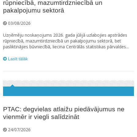
rūpniecībā, mazumtirdzniecībā un
pakalpojumu sektorā
03/08/2026
Uzņēmēju noskaņojums 2026. gada jūlijā uzlabojies apstrādes
rūpniecībā, mazumtirdzniecībā un pakalpojumu sektorā, bet
pasliktinājies būvniecībā, liecina Centrālās statistikas pārvaldes...
Lasīt tālāk
PTAC: degvielas atlaižu piedāvājumus ne
vienmēr ir viegli salīdzināt
24/07/2026