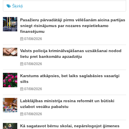
Šķirkļi
Pasažieru pārvadātāji pirms vēlēšanām aicina partijas
sniegt risinājumus par nozares nepietiekamo
finansējumu
07/08/2026
Valsts policija kriminālvajāšanas uzsākšanai nodod
lietu pret bankomātu apzadzēju
07/08/2026
Karstums atkāpsies, bet laiks saglabāsies vasarīgi
silts
07/08/2026
Labklājības ministrija rosina reformēt un būtiski
uzlabot vecāku pabalstu
07/08/2026
Kā sagatavot bērnu skolai, nepārslogojot ģimenes