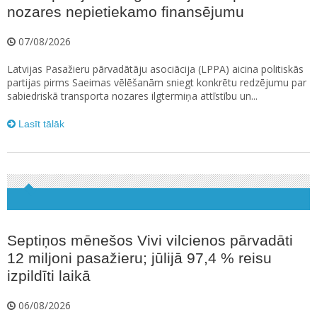
nozares nepietiekamo finansējumu
07/08/2026
Latvijas Pasažieru pārvadātāju asociācija (LPPA) aicina politiskās
partijas pirms Saeimas vēlēšanām sniegt konkrētu redzējumu par
sabiedriskā transporta nozares ilgtermiņa attīstību un...
Lasīt tālāk
Septiņos mēnešos Vivi vilcienos pārvadāti
12 miljoni pasažieru; jūlijā 97,4 % reisu
izpildīti laikā
06/08/2026