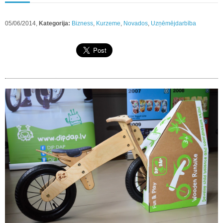
05/06/2014,
Kategorija:
Bizness
,
Kurzeme
,
Novados
,
Uzņēmējdarbība