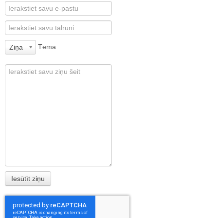
Tēma
Ziņa