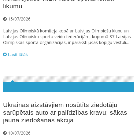
likumu
15/07/2026
Latvijas Olimpiskā komiteja kopā ar Latvijas Olimpiešu klubu un
Latvijas Olimpisko sporta veidu federācijām, kopumā 37 Latvijas
Olimpiskās sporta organizācijas, ir parakstījušas kopīgu vēstuli...
Lasīt tālāk
Ukrainas aizstāvjiem nosūtīts ziedotāju
sarūpētais auto ar palīdzības kravu; sākas
jauna ziedošanas akcija
10/07/2026