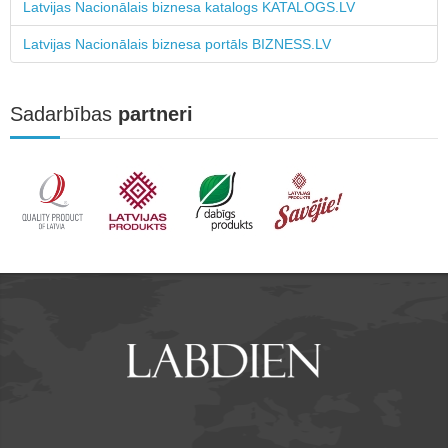
Latvijas Nacionālais biznesa katalogs KATALOGS.LV
Latvijas Nacionālais biznesa portāls BIZNESS.LV
Sadarbības
partneri