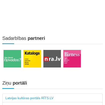
Sadarbības
partneri
Ziņu
portāli
Latvijas kultūras portāls RĪTS.LV