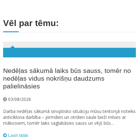
Vēl par tēmu:
Nedēļas sākumā laiks būs sauss, tomēr no
nedēļas vidus nokrišņu daudzums
palielināsies
03/08/2026
Darba nedēļas sākumā sinoptisko situāciju mūsu teritorijā noteiks
anticiklona darbība – pirmdien un otrdien saule bieži mīsies ar
mākoņiem, tomēr laiks saglabāsies sauss un vējš būs...
Lasīt tālāk