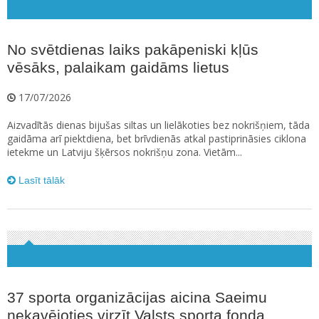
No svētdienas laiks pakāpeniski kļūs
vēsāks, palaikam gaidāms lietus
17/07/2026
Aizvadītās dienas bijušas siltas un lielākoties bez nokrišņiem, tāda
gaidāma arī piektdiena, bet brīvdienās atkal pastiprināsies ciklona
ietekme un Latviju šķērsos nokrišņu zona. Vietām...
Lasīt tālāk
37 sporta organizācijas aicina Saeimu
nekavējoties virzīt Valsts sporta fonda