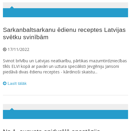
Sarkanbaltsarkanu ēdienu receptes Latvijas
svētku svinībām
17/11/2022
Svinot brīvību un Latvijas neatkarību, pārtikas mazumtirdzniecības
tīkls ELVI kopā ar pavāri un uztura speciālisti Jevgēniju Jansoni
piedāvā divas ēdienu receptes - kārdinoši skaistu...
Lasīt tālāk