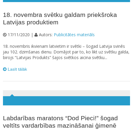
18. novembra svētku galdam priekšroka
Latvijas produktiem
17/11/2020 |
Autors:
Publicitātes materiāls
18. novembris ikvienam latvietim ir svētki – šogad Latvija svinēs
jau 102. dzimšanas dienu. Domājot par to, ko likt uz svētku galda,
birojs “Latvijas Produkts” šajos svētkos aicina svētku...
Lasīt tālāk
Labdarības maratons “Dod Pieci!” šogad
veltīts vardarbības mazināšanai ģimenē