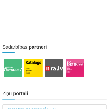
Sadarbības
partneri
Ziņu
portāli