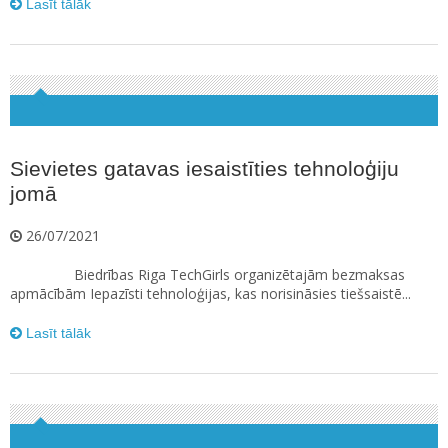
Lasīt tālāk
Sievietes gatavas iesaistīties tehnoloģiju
jomā
26/07/2021
Biedrības Riga TechGirls organizētajām bezmaksas
apmācībām Iepazīsti tehnoloģijas, kas norisināsies tiešsaistē...
Lasīt tālāk