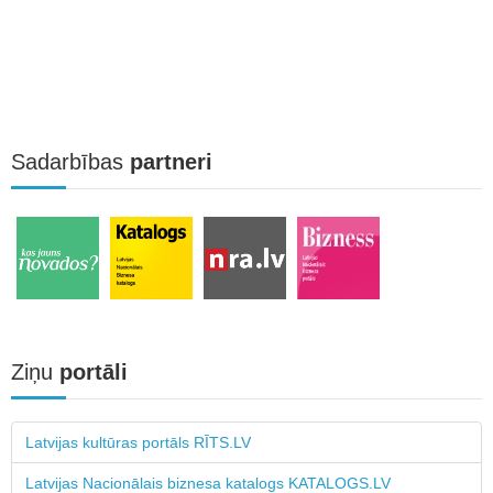
Sadarbības
partneri
Ziņu
portāli
Latvijas kultūras portāls RĪTS.LV
Latvijas Nacionālais biznesa katalogs KATALOGS.LV