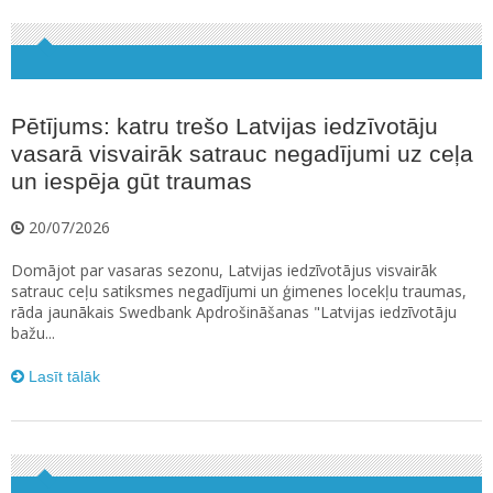
Pētījums: katru trešo Latvijas iedzīvotāju
vasarā visvairāk satrauc negadījumi uz ceļa
un iespēja gūt traumas
20/07/2026
Domājot par vasaras sezonu, Latvijas iedzīvotājus visvairāk
satrauc ceļu satiksmes negadījumi un ģimenes locekļu traumas,
rāda jaunākais Swedbank Apdrošināšanas "Latvijas iedzīvotāju
bažu...
Lasīt tālāk