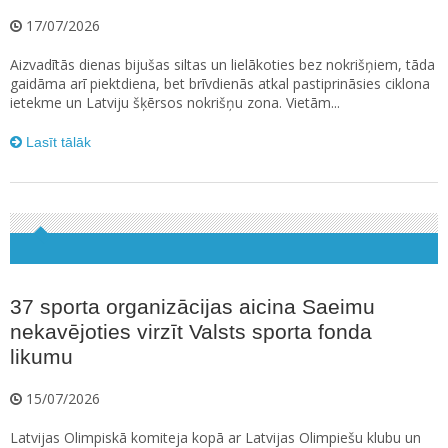
17/07/2026
Aizvadītās dienas bijušas siltas un lielākoties bez nokrišņiem, tāda
gaidāma arī piektdiena, bet brīvdienās atkal pastiprināsies ciklona
ietekme un Latviju šķērsos nokrišņu zona. Vietām...
Lasīt tālāk
37 sporta organizācijas aicina Saeimu
nekavējoties virzīt Valsts sporta fonda
likumu
15/07/2026
Latvijas Olimpiskā komiteja kopā ar Latvijas Olimpiešu klubu un