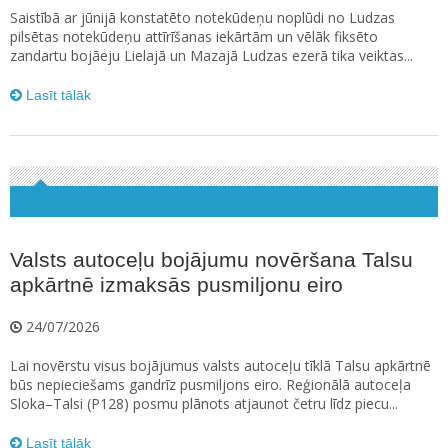
Saistībā ar jūnijā konstatēto notekūdeņu noplūdi no Ludzas
pilsētas notekūdeņu attīrīšanas iekārtām un vēlāk fiksēto
zandartu bojāeju Lielajā un Mazajā Ludzas ezerā tika veiktas...
Lasīt tālāk
Valsts autoceļu bojājumu novēršana Talsu
apkārtnē izmaksās pusmiljonu eiro
24/07/2026
Lai novērstu visus bojājumus valsts autoceļu tīklā Talsu apkārtnē
būs nepieciešams gandrīz pusmiljons eiro. Reģionālā autoceļa
Sloka–Talsi (P128) posmu plānots atjaunot četru līdz piecu...
Lasīt tālāk