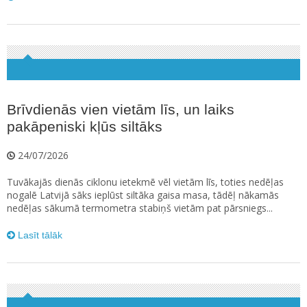
Brīvdienās vien vietām līs, un laiks
pakāpeniski kļūs siltāks
24/07/2026
Tuvākajās dienās ciklonu ietekmē vēl vietām līs, toties nedēļas
nogalē Latvijā sāks ieplūst siltāka gaisa masa, tādēļ nākamās
nedēļas sākumā termometra stabiņš vietām pat pārsniegs...
Lasīt tālāk