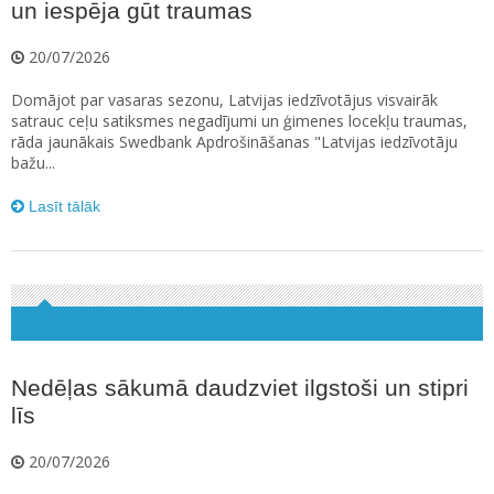
un iespēja gūt traumas
20/07/2026
Domājot par vasaras sezonu, Latvijas iedzīvotājus visvairāk
satrauc ceļu satiksmes negadījumi un ģimenes locekļu traumas,
rāda jaunākais Swedbank Apdrošināšanas "Latvijas iedzīvotāju
bažu...
Lasīt tālāk
Nedēļas sākumā daudzviet ilgstoši un stipri
līs
20/07/2026