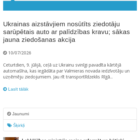
Ukrainas aizstāvjiem nosūtīts ziedotāju
sarūpētais auto ar palīdzības kravu; sākas
jauna ziedošanas akcija
10/07/2026
Ceturtdien, 9. jūlijā, ceļā uz Ukrainu svinīgi pavadīta kārtējā
automašīna, kas iegādāta par Valmieras novada iedzīvotāju un
uzņēmēju ziedojumiem. Jau rīt transportlīdzeklis Rīgā...
Lasīt tālāk
Jaunumi
Šķirkļi