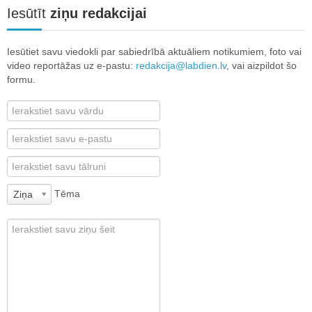
Iesūtīt
ziņu redakcijai
Iesūtiet savu viedokli par sabiedrībā aktuāliem notikumiem, foto vai
video reportāžas uz e-pastu:
redakcija@labdien.lv
, vai aizpildot šo
formu.
Tēma
Ziņa