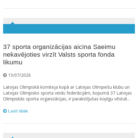
37 sporta organizācijas aicina Saeimu
nekavējoties virzīt Valsts sporta fonda
likumu
15/07/2026
Latvijas Olimpiskā komiteja kopā ar Latvijas Olimpiešu klubu un
Latvijas Olimpisko sporta veidu federācijām, kopumā 37 Latvijas
Olimpiskās sporta organizācijas, ir parakstījušas kopīgu vēstuli...
Lasīt tālāk