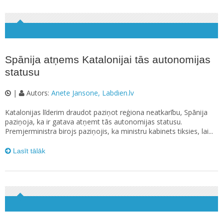
Spānija atņems Katalonijai tās autonomijas
statusu
|
Autors:
Anete Jansone, Labdien.lv
Katalonijas līderim draudot paziņot reģiona neatkarību, Spānija
paziņoja, ka ir gatava atņemt tās autonomijas statusu.
Premjerministra birojs paziņojis, ka ministru kabinets tiksies, lai...
Lasīt tālāk