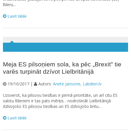
līderu...
Lasīt tālāk
Meja ES pilsoņiem sola, ka pēc „Brexit” tie
varēs turpināt dzīvot Lielbritānijā
19/10/2017 |
Autors:
Anete Jansone, Labdien.lv
Uzsverot, ka pilsoņu tiesības ir pirmā prioritāte, un arī citu ES
valstu līderiem ir tas pats mērķis - nodrošināt Lielbritānijā
dzīvojošo ES pilsoņu tiesības un ES dzīvojošo britu...
Lasīt tālāk