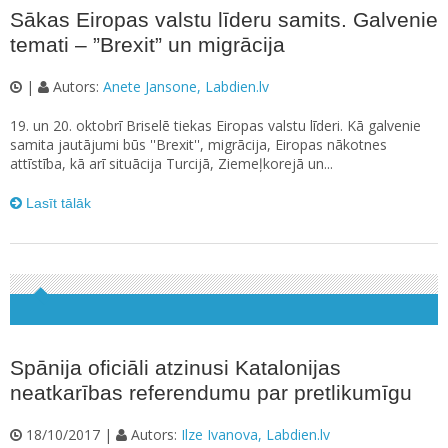
Sākas Eiropas valstu līderu samits. Galvenie
temati – ”Brexit” un migrācija
|
Autors:
Anete Jansone, Labdien.lv
19. un 20. oktobrī Briselē tiekas Eiropas valstu līderi. Kā galvenie
samita jautājumi būs ''Brexit'', migrācija, Eiropas nākotnes
attīstība, kā arī situācija Turcijā, Ziemeļkorejā un...
Lasīt tālāk
Spānija oficiāli atzinusi Katalonijas
neatkarības referendumu par pretlikumīgu
18/10/2017 |
Autors:
Ilze Ivanova, Labdien.lv