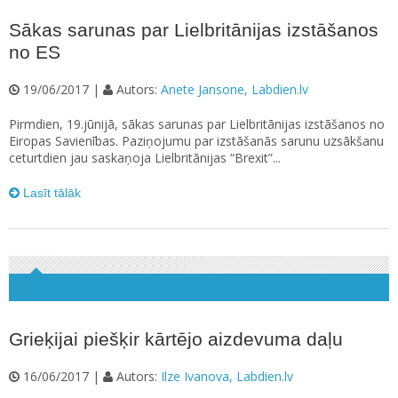
Sākas sarunas par Lielbritānijas izstāšanos
no ES
19/06/2017 |
Autors:
Anete Jansone, Labdien.lv
Pirmdien, 19.jūnijā, sākas sarunas par Lielbritānijas izstāšanos no
Eiropas Savienības. Paziņojumu par izstāšanās sarunu uzsākšanu
ceturtdien jau saskaņoja Lielbritānijas “Brexit”...
Lasīt tālāk
Grieķijai piešķir kārtējo aizdevuma daļu
16/06/2017 |
Autors:
Ilze Ivanova, Labdien.lv