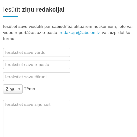
Iesūtīt
ziņu redakcijai
Iesūtiet savu viedokli par sabiedrībā aktuāliem notikumiem, foto vai
video reportāžas uz e-pastu:
redakcija@labdien.lv
, vai aizpildot šo
formu.
Tēma
Ziņa