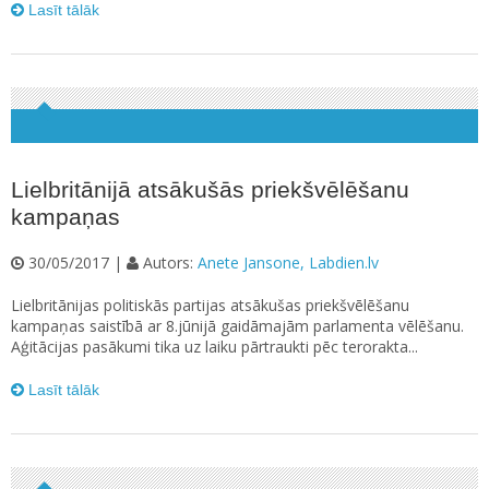
Lasīt tālāk
Lielbritānijā atsākušās priekšvēlēšanu
kampaņas
30/05/2017 |
Autors:
Anete Jansone, Labdien.lv
Lielbritānijas politiskās partijas atsākušas priekšvēlēšanu
kampaņas saistībā ar 8.jūnijā gaidāmajām parlamenta vēlēšanu.
Aģitācijas pasākumi tika uz laiku pārtraukti pēc terorakta...
Lasīt tālāk