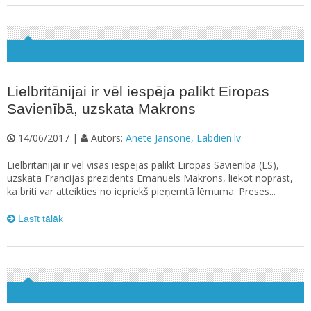
Lielbritānijai ir vēl iespēja palikt Eiropas
Savienībā, uzskata Makrons
14/06/2017 |
Autors:
Anete Jansone, Labdien.lv
Lielbritānijai ir vēl visas iespējas palikt Eiropas Savienībā (ES),
uzskata Francijas prezidents Emanuels Makrons, liekot noprast,
ka briti var atteikties no iepriekš pieņemtā lēmuma. Preses...
Lasīt tālāk