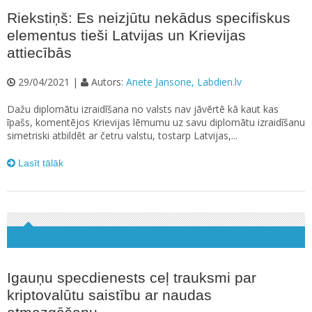
Riekstiņš: Es neizjūtu nekādus specifiskus
elementus tieši Latvijas un Krievijas
attiecībās
29/04/2021 |
Autors:
Anete Jansone, Labdien.lv
Dažu diplomātu izraidīšana no valsts nav jāvērtē kā kaut kas
īpašs, komentējos Krievijas lēmumu uz savu diplomātu izraidīšanu
simetriski atbildēt ar četru valstu, tostarp Latvijas,...
Lasīt tālāk
Igauņu specdienests ceļ trauksmi par
kriptovalūtu saistību ar naudas