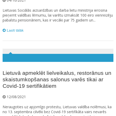
04/10/2021
Lietuvas Sociālās aizsardzības un darba lietu ministrija ierosina
pieņemt valdības lēmumu, lai varētu izmaksāt 100 eiro vienreizēju
pabalstu pensionāriem, kas ir vecāki par 75 gadiem un...
Lasīt tālāk
Lietuvā apmeklēt lielveikalus, restorānus un
skaistumkopšanas salonus varēs tikai ar
Covid-19 sertifikātiem
12/08/2021
Neraugoties uz apjomīgo protestu, Lietuvas valdība nolēmusi, ka
no 13. septembra cilvēki bez Covid-19 sertifikāta vairs nevarēs