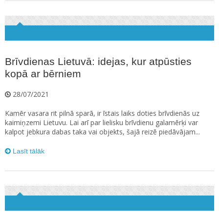
Brīvdienas Lietuvā: idejas, kur atpūsties
kopā ar bērniem
28/07/2021
Kamēr vasara rit pilnā sparā, ir īstais laiks doties brīvdienās uz
kaimiņzemi Lietuvu. Lai arī par lielisku brīvdienu galamērķi var
kalpot jebkura dabas taka vai objekts, šajā reizē piedāvājam...
Lasīt tālāk