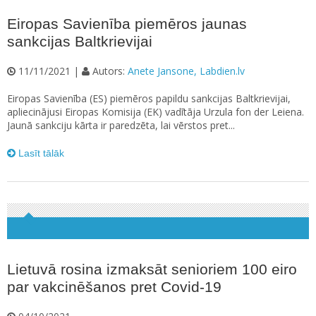
Eiropas Savienība piemēros jaunas
sankcijas Baltkrievijai
11/11/2021 |
Autors:
Anete Jansone, Labdien.lv
Eiropas Savienība (ES) piemēros papildu sankcijas Baltkrievijai,
apliecinājusi Eiropas Komisija (EK) vadītāja Urzula fon der Leiena.
Jaunā sankciju kārta ir paredzēta, lai vērstos pret...
Lasīt tālāk
Lietuvā rosina izmaksāt senioriem 100 eiro
par vakcinēšanos pret Covid-19