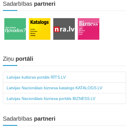
Sadarbības
partneri
Ziņu
portāli
Latvijas kultūras portāls RĪTS.LV
Latvijas Nacionālais biznesa katalogs KATALOGS.LV
Latvijas Nacionālais biznesa portāls BIZNESS.LV
Sadarbības
partneri