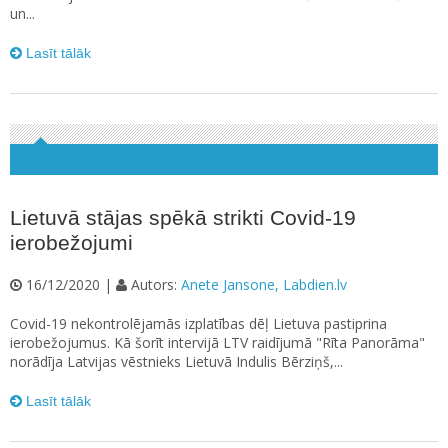
un...
Lasīt tālāk
Lietuvā stājas spēkā strikti Covid-19
ierobežojumi
16/12/2020 |
Autors:
Anete Jansone, Labdien.lv
Covid-19 nekontrolējamās izplatības dēļ Lietuva pastiprina
ierobežojumus. Kā šorīt intervijā LTV raidījumā "Rīta Panorāma"
norādīja Latvijas vēstnieks Lietuvā Indulis Bērziņš,...
Lasīt tālāk