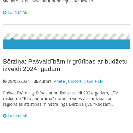
skaudro likteni savulaik ir nodēvējusi par lielāko...
Lasīt tālāk
Bērziņa: Pašvaldībām ir grūtības ar budžetu
izveidi 2024. gadam
28/02/2024 |
Autors:
Anete Jansone, Labdien.lv
Pašvaldībām ir grūtības ar budžetu izveidi 2024. gadam, LTV
raidījumā "Rīta panorāma" norādīja vides aizsardzības un
reģionālās attīstības ministre Inga Bērziņa (JV). "Redzam,...
Lasīt tālāk