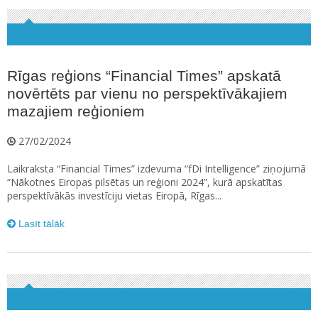
Rīgas reģions “Financial Times” apskatā
novērtēts par vienu no perspektīvākajiem
mazajiem reģioniem
27/02/2024
Laikraksta “Financial Times” izdevuma “fDi Intelligence” ziņojumā
“Nākotnes Eiropas pilsētas un reģioni 2024”, kurā apskatītas
perspektīvākās investīciju vietas Eiropā, Rīgas...
Lasīt tālāk