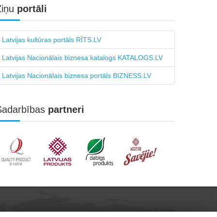
Ziņu
portāli
Latvijas kultūras portāls RĪTS.LV
Latvijas Nacionālais biznesa katalogs KATALOGS.LV
Latvijas Nacionālais biznesa portāls BIZNESS.LV
Sadarbības
partneri