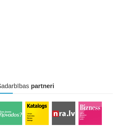
Sadarbības
partneri