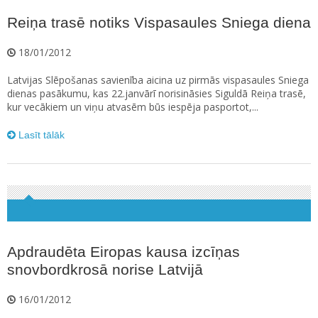
Reiņa trasē notiks Vispasaules Sniega diena
18/01/2012
Latvijas Slēpošanas savienība aicina uz pirmās vispasaules Sniega
dienas pasākumu, kas 22.janvārī norisināsies Siguldā Reiņa trasē,
kur vecākiem un viņu atvasēm būs iespēja pasportot,...
Lasīt tālāk
Apdraudēta Eiropas kausa izcīņas
snovbordkrosā norise Latvijā
16/01/2012