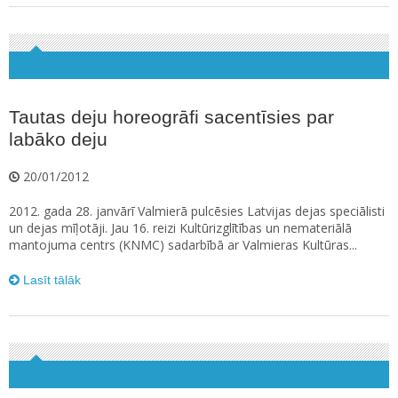
Tautas deju horeogrāfi sacentīsies par
labāko deju
20/01/2012
2012. gada 28. janvārī Valmierā pulcēsies Latvijas dejas speciālisti
un dejas mīļotāji. Jau 16. reizi Kultūrizglītības un nemateriālā
mantojuma centrs (KNMC) sadarbībā ar Valmieras Kultūras...
Lasīt tālāk