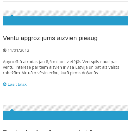
Ventu apgrozījums aizvien pieaug
11/01/2012
Apgrozībā atrodas jau 8,6 miljoni vietējās Ventspils naudiņas –
ventu. Interese par tiem aizvien ir visā Latvijā un pat aiz valsts
robežām. Virtuālo vēstniecību, kurā pirms došanās...
Lasīt tālāk