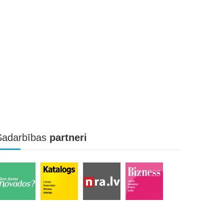
Sadarbības
partneri