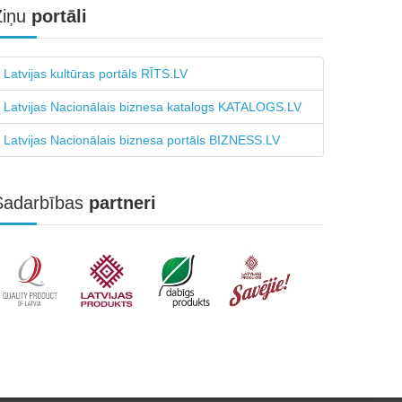
Ziņu
portāli
Latvijas kultūras portāls RĪTS.LV
Latvijas Nacionālais biznesa katalogs KATALOGS.LV
Latvijas Nacionālais biznesa portāls BIZNESS.LV
Sadarbības
partneri