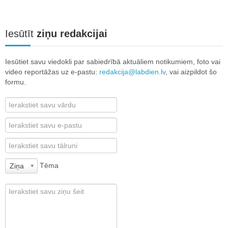
Iesūtīt
ziņu redakcijai
Iesūtiet savu viedokli par sabiedrībā aktuāliem notikumiem, foto vai
video reportāžas uz e-pastu:
redakcija@labdien.lv
, vai aizpildot šo
formu.
Tēma
Ziņa