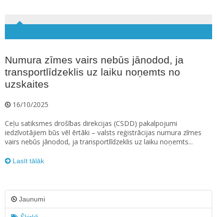
Numura zīmes vairs nebūs jānodod, ja
transportlīdzeklis uz laiku noņemts no
uzskaites
16/10/2025
Ceļu satiksmes drošības direkcijas (CSDD) pakalpojumi
iedzīvotājiem būs vēl ērtāki – valsts reģistrācijas numura zīmes
vairs nebūs jānodod, ja transportlīdzeklis uz laiku noņemts...
Lasīt tālāk
Jaunumi