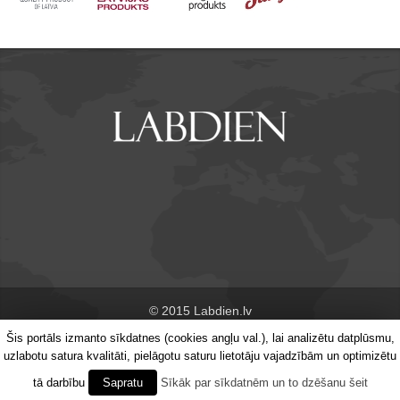
© 2015 Labdien.lv
Šis portāls izmanto sīkdatnes (cookies angļu val.), lai analizētu datplūsmu,
Par portālu
Kontakti
uzlabotu satura kvalitāti, pielāgotu saturu lietotāju vajadzībām un optimizētu
tā darbību
Sapratu
Sīkāk par sīkdatnēm un to dzēšanu šeit