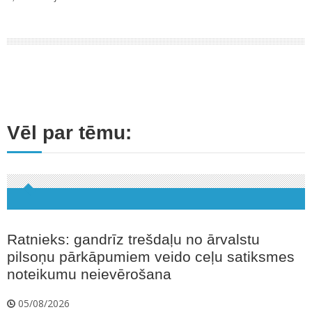
Vēl par tēmu:
Ratnieks: gandrīz trešdaļu no ārvalstu
pilsoņu pārkāpumiem veido ceļu satiksmes
noteikumu neievērošana
05/08/2026