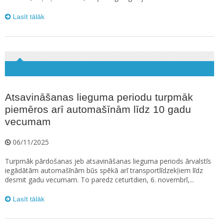
Lasīt tālāk
Atsavināšanas lieguma periodu turpmāk
piemēros arī automašīnām līdz 10 gadu
vecumam
06/11/2025
Turpmāk pārdošanas jeb atsavināšanas lieguma periods ārvalstīs
iegādātām automašīnām būs spēkā arī transportlīdzekļiem līdz
desmit gadu vecumam. To paredz ceturtdien, 6. novembrī,...
Lasīt tālāk