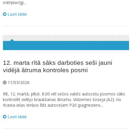
mērķtiecīgi...
Lasīt tālāk
12. marta rītā sāks darboties seši jauni
vidējā ātruma kontroles posmi
11/03/2026
Rīt, 12. martā, plkst. 8.00 vēl sešos valsts autoceļu posmos sāks
kontrolēt vidējo braukšanas ātrumu. Vidzemes šoseja (A2): no
Krasta ielas Ieriķos līdz autoceļam P20 (pagrieziens...
Lasīt tālāk