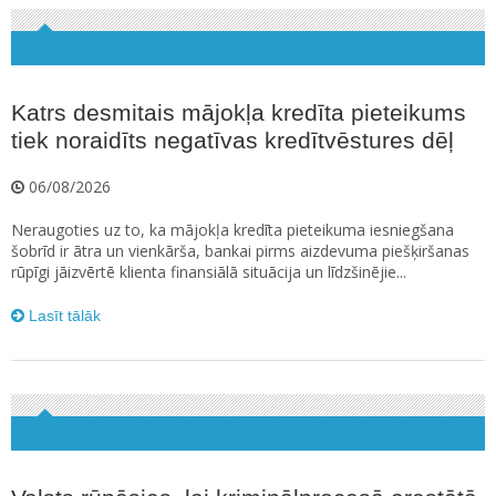
Katrs desmitais mājokļa kredīta pieteikums
tiek noraidīts negatīvas kredītvēstures dēļ
06/08/2026
Neraugoties uz to, ka mājokļa kredīta pieteikuma iesniegšana
šobrīd ir ātra un vienkārša, bankai pirms aizdevuma piešķiršanas
rūpīgi jāizvērtē klienta finansiālā situācija un līdzšinējie...
Lasīt tālāk