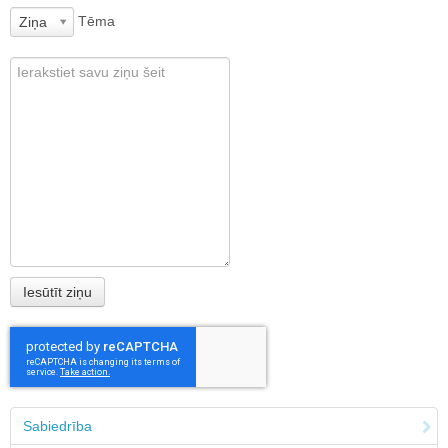
Tēma
Ziņa
Sabiedrība