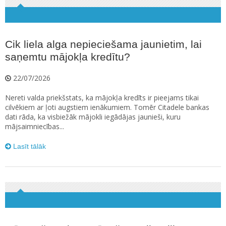
Cik liela alga nepieciešama jaunietim, lai
saņemtu mājokļa kredītu?
22/07/2026
Nereti valda priekšstats, ka mājokļa kredīts ir pieejams tikai
cilvēkiem ar ļoti augstiem ienākumiem. Tomēr Citadele bankas
dati rāda, ka visbiežāk mājokli iegādājas jaunieši, kuru
mājsaimniecības...
Lasīt tālāk