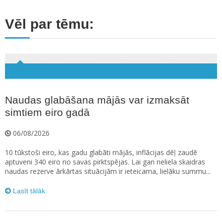
Vēl par tēmu:
Naudas glabāšana mājās var izmaksāt
simtiem eiro gadā
06/08/2026
10 tūkstoši eiro, kas gadu glabāti mājās, inflācijas dēļ zaudē
aptuveni 340 eiro no savas pirktspējas. Lai gan neliela skaidras
naudas rezerve ārkārtas situācijām ir ieteicama, lielāku summu...
Lasīt tālāk