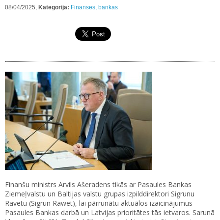
08/04/2025,
Kategorija:
Finanses, bankas
Finanšu ministrs Arvils Ašeradens tikās ar Pasaules Bankas
Ziemeļvalstu un Baltijas valstu grupas izpilddirektori Sigrunu
Ravetu (Sigrun Rawet), lai pārrunātu aktuālos izaicinājumus
Pasaules Bankas darbā un Latvijas prioritātes tās ietvaros. Sarunā