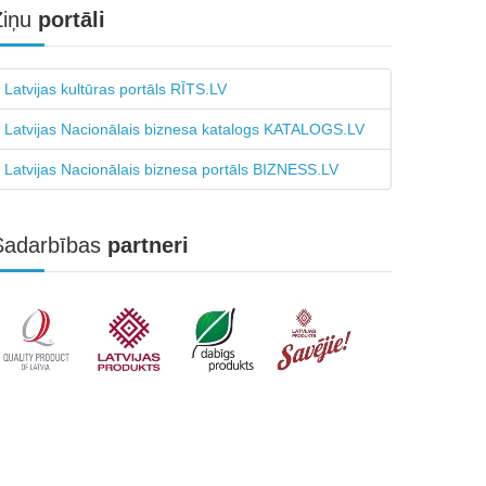
Ziņu
portāli
Latvijas kultūras portāls RĪTS.LV
Latvijas Nacionālais biznesa katalogs KATALOGS.LV
Latvijas Nacionālais biznesa portāls BIZNESS.LV
Sadarbības
partneri