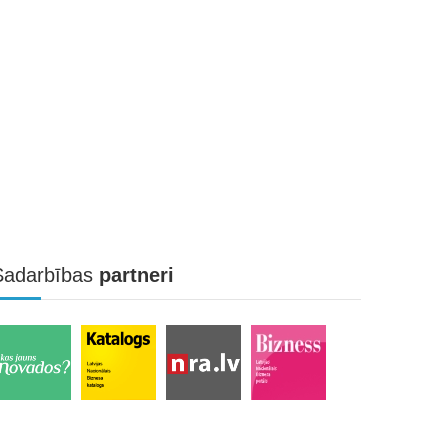
Sadarbības
partneri