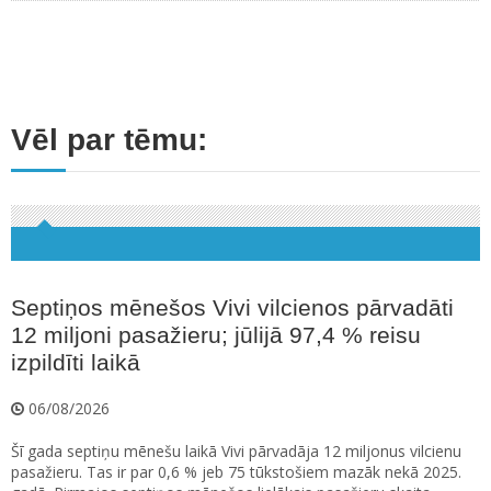
Vēl par tēmu:
Septiņos mēnešos Vivi vilcienos pārvadāti
12 miljoni pasažieru; jūlijā 97,4 % reisu
izpildīti laikā
06/08/2026
Šī gada septiņu mēnešu laikā Vivi pārvadāja 12 miljonus vilcienu
pasažieru. Tas ir par 0,6 % jeb 75 tūkstošiem mazāk nekā 2025.