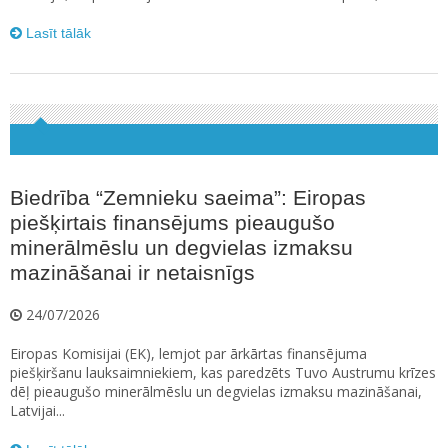
Lasīt tālāk
Biedrība “Zemnieku saeima”: Eiropas
piešķirtais finansējums pieaugušo
minerālmēslu un degvielas izmaksu
mazināšanai ir netaisnīgs
24/07/2026
Eiropas Komisijai (EK), lemjot par ārkārtas finansējuma
piešķiršanu lauksaimniekiem, kas paredzēts Tuvo Austrumu krīzes
dēļ pieaugušo minerālmēslu un degvielas izmaksu mazināšanai,
Latvijai...