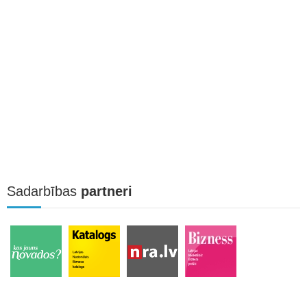
Sadarbības
partneri